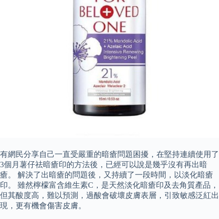
有網民分享自己一直受嚴重的暗瘡問題困擾，在堅持連續使用了
3個月薯仔祛暗瘡印的方法後，已經可以說是幾乎沒有再出暗
瘡。 解決了出暗瘡的問題後，又持續了一段時間，以淡化暗瘡
印。 雖然檸檬富含維生素C，是天然淡化暗瘡印及去角質產品，
但其酸度高，難以預測，過酸會破壞皮膚表層，引致敏感泛紅出
現，更有機會傷害皮膚。