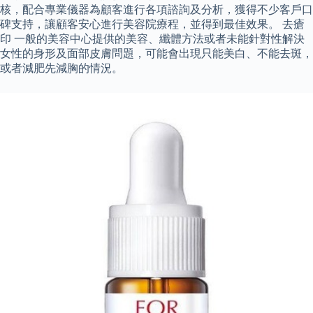
核，配合專業儀器為顧客進行各項諮詢及分析，獲得不少客戶口
碑支持，讓顧客安心進行美容院療程，並得到最佳效果。 去瘡
印 一般的美容中心提供的美容、纖體方法或者未能針對性解決
女性的身形及面部皮膚問題，可能會出現只能美白、不能去斑，
或者減肥先減胸的情況。