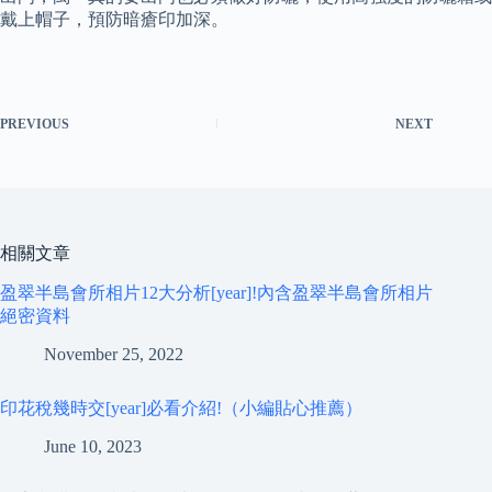
戴上帽子，預防暗瘡印加深。
PREVIOUS
NEXT
相關文章
盈翠半島會所相片12大分析[year]!內含盈翠半島會所相片
絕密資料
November 25, 2022
印花稅幾時交[year]必看介紹!（小編貼心推薦）
June 10, 2023