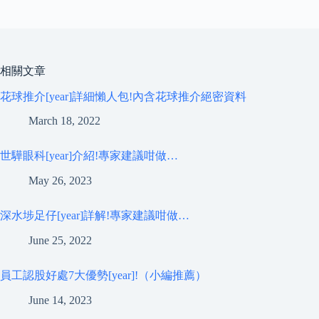
相關文章
花球推介[year]詳細懶人包!內含花球推介絕密資料
March 18, 2022
世驊眼科[year]介紹!專家建議咁做…
May 26, 2023
深水埗足仔[year]詳解!專家建議咁做…
June 25, 2022
員工認股好處7大優勢[year]!（小編推薦）
June 14, 2023