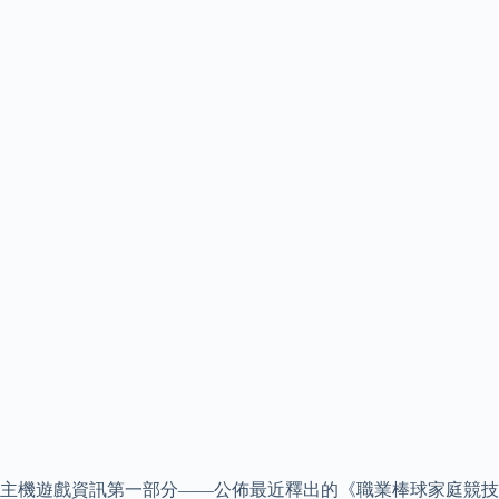
主機遊戲資訊第一部分——公佈最近釋出的《職業棒球家庭競技