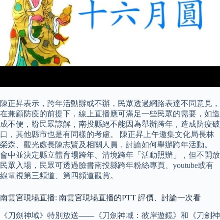
陳正昇表示，跨年活動辦或不辦，民眾透過網路表達不同意見，
在兼顧防疫的前提下，線上直播應可滿足一些民眾的需要，如造
成不便，盼民眾諒解，南投縣絕不能因為舉辦跨年，造成防疫破
口，其他縣市也是有同樣的考慮。 陳正昇上午邀集文化局長林
榮森、觀光處長陳志賢及相關人員，討論如何舉辦跨年活動。
會中並決定縣立體育場跨年、清境跨年「活動照辦」，但不開放
民眾入場，民眾可透過臉書南投縣跨年粉絲專頁、youtube或有
線電視第三頻道、第四頻道觀賞。
南雲宮現場直播: 南雲宮現場直播的PTT 評價、討論一次看
《刀劍神域》特別放送——《刀劍神域：彼岸遊鏡》和《刀劍神