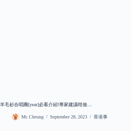
羊毛衫合唱團[year]必看介紹!專家建議咁做…
Mr. Cheung
September 28, 2023
香港事