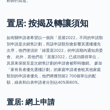
析師們寫道。
置居: 按揭及轉讓須知
如有關申請者希望以一個與「居屋2022」不同的申請類
別申請是次銷售計劃，而該申請類別會影響其選樓優先
次序，他們便須於「綠置居2022」的申請期內通知房委
會。 此外，若他們在「居屋2022」已成功購得單位，
其原來保留至是次銷售計劃的申請會被即時撤銷。 參加
「家有長者優先選樓計劃」的家庭申請者會較其他家庭
類別的申請者優先，他們將獲預留2 700個單位的配
額，綠表和白表申請者分別佔40%和60%。
置居: 網上申請