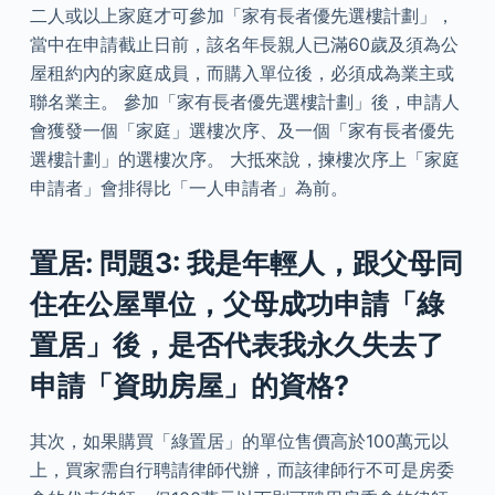
二人或以上家庭才可參加「家有長者優先選樓計劃」，
當中在申請截止日前，該名年長親人已滿60歲及須為公
屋租約內的家庭成員，而購入單位後，必須成為業主或
聯名業主。 參加「家有長者優先選樓計劃」後，申請人
會獲發一個「家庭」選樓次序、及一個「家有長者優先
選樓計劃」的選樓次序。 大抵來說，揀樓次序上「家庭
申請者」會排得比「一人申請者」為前。
置居: 問題3: 我是年輕人，跟父母同
住在公屋單位，父母成功申請「綠
置居」後，是否代表我永久失去了
申請「資助房屋」的資格?
其次，如果購買「綠置居」的單位售價高於100萬元以
上，買家需自行聘請律師代辦，而該律師行不可是房委