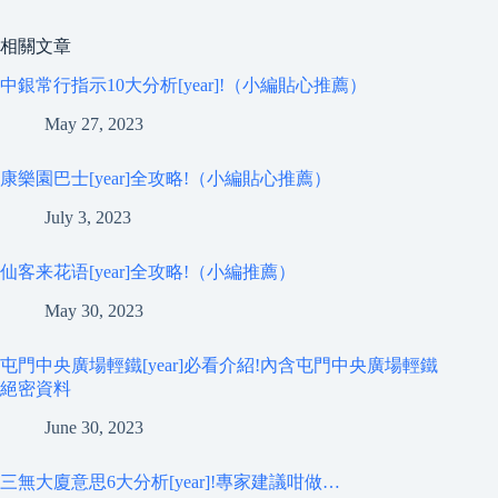
相關文章
中銀常行指示10大分析[year]!（小編貼心推薦）
May 27, 2023
康樂園巴士[year]全攻略!（小編貼心推薦）
July 3, 2023
仙客来花语[year]全攻略!（小編推薦）
May 30, 2023
屯門中央廣場輕鐵[year]必看介紹!內含屯門中央廣場輕鐵
絕密資料
June 30, 2023
三無大廈意思6大分析[year]!專家建議咁做…