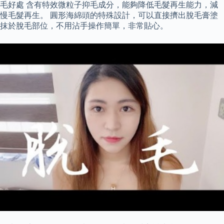
毛好處 含有特效微粒子抑毛成分，能夠降低毛髮再生能力，減
慢毛髮再生。 圓形海綿頭的特殊設計，可以直接擠出脫毛膏塗
抹於脫毛部位，不用沾手操作簡單，非常貼心。