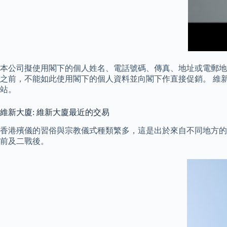
本公司擬使用閣下的個人姓名、電話號碼、傳真、地址或電郵地
之前，不能如此使用閣下的個人資料並向閣下作直接促銷。 維新大
站。
維新大廈: 維新大廈最近的交易
香港殯儀的習俗與宗教儀式種類繁多，這是出於來自不同地方的
前及二戰後。