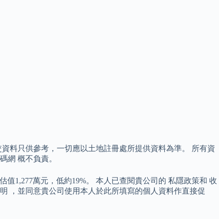
交資料只供參考，一切應以土地註冊處所提供資料為準。 所有資
數碼網 概不負責。
值1,277萬元，低約19%。 本人已查閱貴公司的 私隱政策和 收
聲明 ，並同意貴公司使用本人於此所填寫的個人資料作直接促