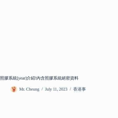
照膠系統[year]介紹!內含照膠系統絕密資料
Mr. Cheung
July 11, 2023
香港事