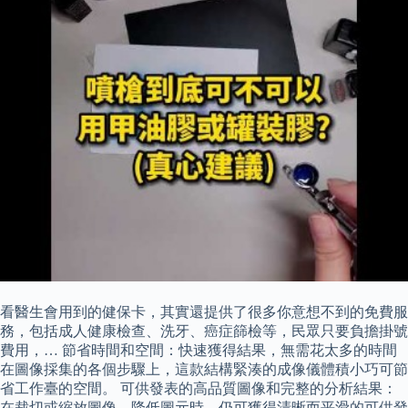
看醫生會用到的健保卡，其實還提供了很多你意想不到的免費服
務，包括成人健康檢查、洗牙、癌症篩檢等，民眾只要負擔掛號
費用，… 節省時間和空間：快速獲得結果，無需花太多的時間
在圖像採集的各個步驟上，這款結構緊湊的成像儀體積小巧可節
省工作臺的空間。 可供發表的高品質圖像和完整的分析結果：
在裁切或縮放圖像，降低圖元時，仍可獲得清晰而平滑的可供發