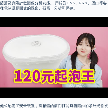
菌落及克隆計數圖像分析功能。 用於對DNA、RNA、蛋白等各
種電泳凝膠圖像的採集、觀察、分析和保存。
他並配備了安全裝置，當箱體的前門打開時箱體內的紫外光會被