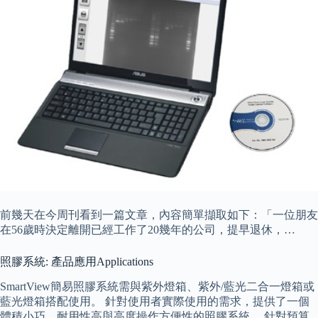
前幾天在今周刊看到一篇文章，內容簡單擷取如下：「一位朋友
在56歲時決定離開已經工作了20幾年的公司，提早退休，…
照膠系統: 產品應用Applications
SmartView簡易照膠系統需與紫外燈箱、紫外/藍光二合一燈箱或
藍光燈箱搭配使用。 針對使用者實際使用的需求，提供了一個
體積小巧、耐用性高與高度操作方便性的照膠系統。 針對預算