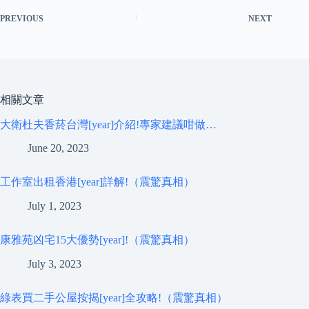
PREVIOUS
NEXT
相關文章
大衛杜夫香菸台灣[year]介紹!專家建議咁做…
June 20, 2023
工作室出租香港[year]詳解!（震驚真相）
July 1, 2023
康雅苑凶宅15大優勢[year]!（震驚真相）
July 3, 2023
綠表買二手公屋按揭[year]全攻略!（震驚真相）