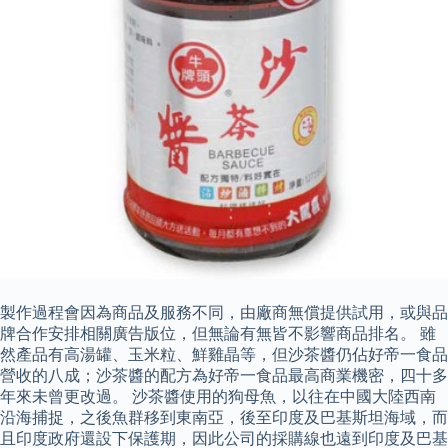
製作過程會因為商品及服務不同，由廠商無償提供試用，或與品
牌合作安排相關廣告版位，但無論有無皆不影響商品排名。 雖
然產品有高湯罐、玉米粒、鮮雞晶等，但沙茶醬仍佔好帝一食品
營收的八成；沙茶醬的配方為好帝一食品最高商業機密，四十多
年來未曾更改過。 沙茶醬使用的狗母魚，以往在中國大陸西南
沿海捕捉，之後魚群移到東南亞，後至印度及巴基斯坦海域，而
且印度政府還設下保護期，因此公司的採購線也遠到印度及巴基