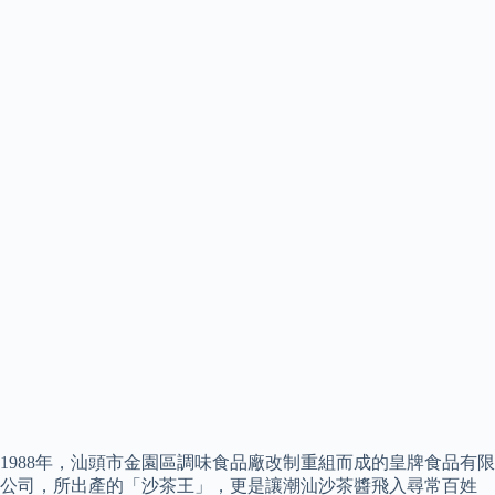
1988年，汕頭市金園區調味食品廠改制重組而成的皇牌食品有限
公司，所出產的「沙茶王」，更是讓潮汕沙茶醬飛入尋常百姓