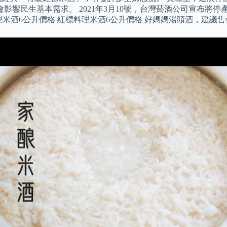
響民生基本需求。 2021年3月10號，台灣菸酒公司宣布將停
米酒6公升價格 紅標料理米酒6公升價格 好媽媽湯頭酒，建議售價1