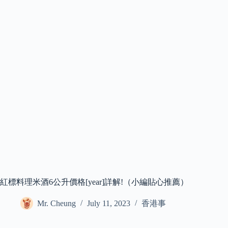
紅標料理米酒6公升價格[year]詳解!（小編貼心推薦）
Mr. Cheung
July 11, 2023
香港事