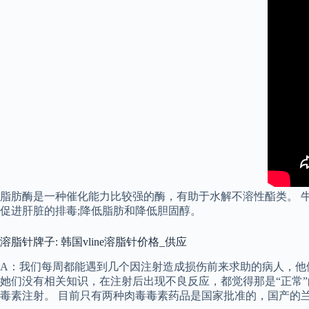
脂肪酶是一种催化能力比较强的酶，有助于水解不溶性酯类。 
促进肝脏的排毒;降低脂肪和降低胆固醇。
溶脂针牌子: 韩国vline溶脂针价格_供应
A：我们每周都能遇到几个因注射造成损伤前来求助的病人，他
她们没有相关知识，在注射后出现不良反应，都觉得那是“正常
毒素注射。 目前只有两种肉毒毒素药品是国家批准的，国产的