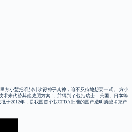
圈里方小慧把溶脂针吹得神乎其神，迫不及待地想要一试。 方小
溶脂技术来代替其他减肥方案”，并得到了包括瑞士、美国、日本等
于2012年，是我国首个获CFDA批准的国产透明质酸填充产