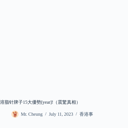
溶脂针牌子15大優勢[year]!（震驚真相）
Mr. Cheung
July 11, 2023
香港事