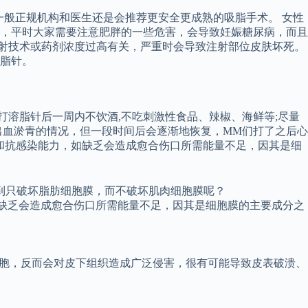
一般正规机构和医生还是会推荐更安全更成熟的吸脂手术。 女性
，平时大家需要注意肥胖的一些危害，会导致妊娠糖尿病，而且
注射技术或药剂浓度过高有关，严重时会导致注射部位皮肤坏死。
脂针。
打溶脂针后一周内不饮酒,不吃刺激性食品、辣椒、海鲜等;尽量
微出血淤青的情况，但一段时间后会逐渐地恢复，MM们打了之后心
态和抗感染能力，如缺乏会造成愈合伤口所需能量不足，因其是细
到只破坏脂肪细胞膜，而不破坏肌肉细胞膜呢？
如缺乏会造成愈合伤口所需能量不足，因其是细胞膜的主要成分之
细胞，反而会对皮下组织造成广泛侵害，很有可能导致皮表破溃、