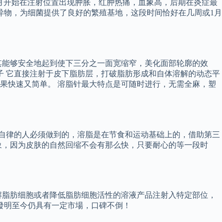
1月开始在注射位置出现肿胀，红肿热痛，血象高，后期在炎症最
异物，为细菌提供了良好的繁殖基地，这段时间恰好在几周或1月
其能够安全地起到使下三分之一面宽缩窄，美化面部轮廓的效
子 它直接注射于皮下脂肪层，打破脂肪形成和自体溶解的动态平
果快速又简单。 溶脂针最大特点是可随时进行，无需全麻，塑
个自律的人必须做到的，溶脂是在节食和运动基础上的，借助第三
象，因为皮肤的自然回缩不会有那么快，只要耐心的等一段时
解脂肪细胞或者降低脂肪细胞活性的溶液产品注射入特定部位，
發明至今仍具有一定市場，口碑不倒！