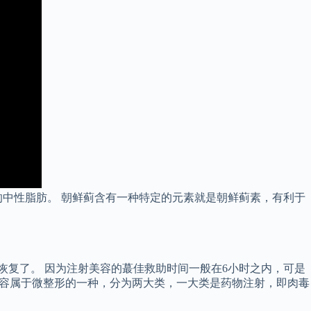
中性脂肪。 朝鲜蓟含有一种特定的元素就是朝鲜蓟素，有利于
复了。 因为注射美容的蕞佳救助时间一般在6小时之内，可是
美容属于微整形的一种，分为两大类，一大类是药物注射，即肉毒