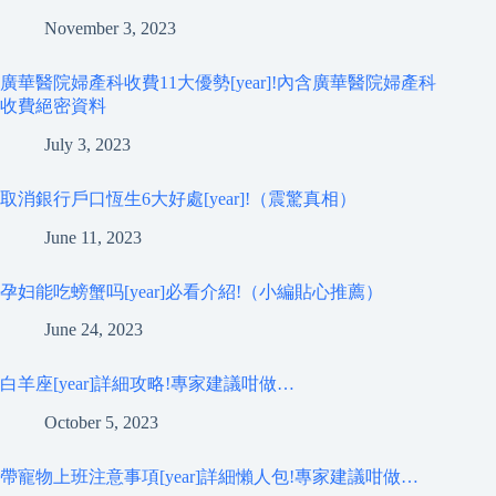
November 3, 2023
廣華醫院婦產科收費11大優勢[year]!內含廣華醫院婦產科
收費絕密資料
July 3, 2023
取消銀行戶口恆生6大好處[year]!（震驚真相）
June 11, 2023
孕妇能吃螃蟹吗[year]必看介紹!（小編貼心推薦）
June 24, 2023
白羊座[year]詳細攻略!專家建議咁做…
October 5, 2023
帶寵物上班注意事項[year]詳細懶人包!專家建議咁做…