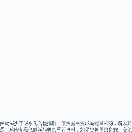
由於減少了碳水化合物攝取，優質蛋白質成為能量來源，所以雞
蛋、雞肉都是低醣減脂餐的重要食材，如果想餐單更多變，必須