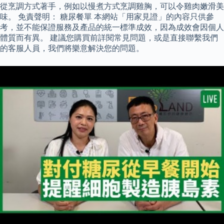
從烹調方式著手，例如以慢煮方式烹調雞胸，可以令雞肉嫩滑美
味。 免責聲明： 糖尿餐單 本網站「用家見證」的內容只供參
考，並不能保證服務及產品的統一標準成效，因為成效會因個人
體質而有異。 建議您購買前詳閱常見問題，或是直接聯繫我們
的客服人員，我們將樂意解決您的問題。