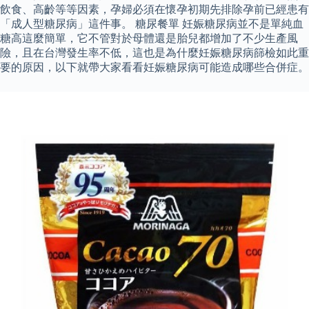
飲食、高齡等等因素，孕婦必須在懷孕初期先排除孕前已經患有
「成人型糖尿病」這件事。 糖尿餐單 妊娠糖尿病並不是單純血
糖高這麼簡單，它不管對於母體還是胎兒都增加了不少生產風
險，且在台灣發生率不低，這也是為什麼妊娠糖尿病篩檢如此重
要的原因，以下就帶大家看看妊娠糖尿病可能造成哪些合併症。