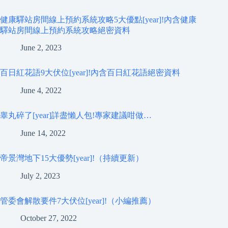
健康驛站房間線上預約系統攻略5大優點[year]!內含健康
驛站房間線上預約系統攻略絕密資料
June 2, 2023
百日紅花語9大伏位[year]!內含百日紅花語絕密資料
June 4, 2022
睾丸碎了[year]詳盡懶人包!專家建議咁做…
June 14, 2022
帝景灣地下15大優勢[year]!（持續更新）
July 2, 2023
管委會解散要件7大伏位[year]!（小編推薦）
October 27, 2022