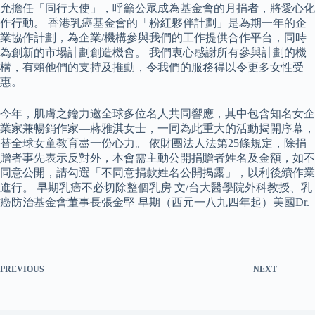
允擔任「同行大使」，呼籲公眾成為基金會的月捐者，將愛心化
作行動。 香港乳癌基金會的「粉紅夥伴計劃」是為期一年的企
業協作計劃，為企業/機構參與我們的工作提供合作平台，同時
為創新的市場計劃創造機會。 我們衷心感謝所有參與計劃的機
構，有賴他們的支持及推動，令我們的服務得以令更多女性受
惠。
今年，肌膚之鑰力邀全球多位名人共同響應，其中包含知名女企
業家兼暢銷作家—蔣雅淇女士，一同為此重大的活動揭開序幕，
替全球女童教育盡一份心力。 依財團法人法第25條規定，除捐
贈者事先表示反對外，本會需主動公開捐贈者姓名及金額，如不
同意公開，請勾選「不同意捐款姓名公開揭露」，以利後續作業
進行。 早期乳癌不必切除整個乳房 文/台大醫學院外科教授、乳
癌防治基金會董事長張金堅 早期（西元一八九四年起）美國Dr.
PREVIOUS
NEXT