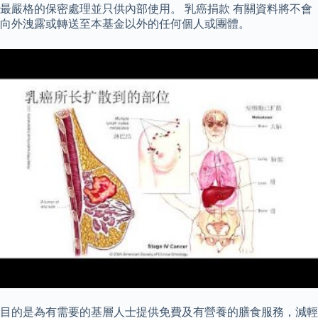
最嚴格的保密處理並只供內部使用。 乳癌捐款 有關資料將不會
向外洩露或轉送至本基金以外的任何個人或團體。
目的是為有需要的基層人士提供免費及有營養的膳食服務，減輕