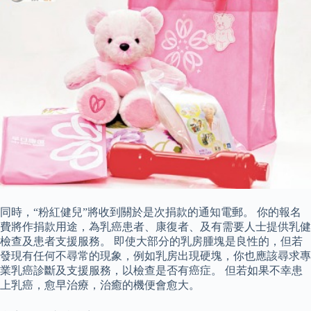
同時，“粉紅健兒”將收到關於是次捐款的通知電郵。 你的報名
費將作捐款用途，為乳癌患者、康復者、及有需要人士提供乳健
檢查及患者支援服務。 即使大部分的乳房腫塊是良性的，但若
發現有任何不尋常的現象，例如乳房出現硬塊，你也應該尋求專
業乳癌診斷及支援服務，以檢查是否有癌症。 但若如果不幸患
上乳癌，愈早治療，治癒的機便會愈大。