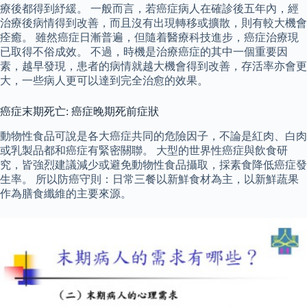
療後都得到紓緩。 一般而言，若癌症病人在確診後五年內，經
治療後病情得到改善，而且沒有出現轉移或擴散，則有較大機會
痊癒。 雖然癌症日漸普遍，但隨着醫療科技進步，癌症治療現
已取得不俗成效。 不過，時機是治療癌症的其中一個重要因
素，越早發現，患者的病情就越大機會得到改善，存活率亦會更
大，一些病人更可以達到完全治愈的效果。
癌症末期死亡: 癌症晚期死前症狀
動物性食品可說是各大癌症共同的危險因子，不論是紅肉、白肉
或乳製品都和癌症有緊密關聯。 大型的世界性癌症與飲食研
究，皆強烈建議減少或避免動物性食品攝取，採素食降低癌症發
生率。 所以防癌守則：日常三餐以新鮮食材為主，以新鮮蔬果
作為膳食纖維的主要來源。