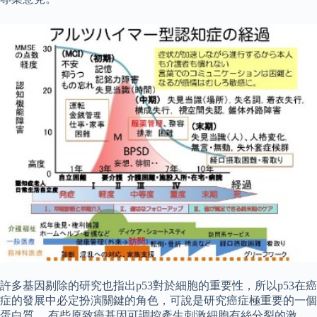
許多基因剔除的研究也指出p53對於細胞的重要性，所以p53在癌
症的發展中必定扮演關鍵的角色，可說是研究癌症極重要的一個
蛋白質。 有些原致癌基因可調控產生刺激細胞有絲分裂的激