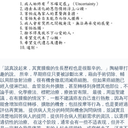
「認真說起來，其實腫瘤的生長歷程也是很艱辛的。」陶秘華打
趣的說。 所幸，早期癌症只要被診斷出來，藉由手術切除、輔
以局部放射治療，很有機會徹底消滅癌細胞。 但如果癌細胞已
經入侵淋巴結、血管並向外擴散，甚至轉移到身體其他部位，不
論手術、化學療法、標靶治療，療效皆有限。 最後，周益聖建
議，在有腫瘤的情況下，一般不建議癌友自己進行熱敷，因為可
能會增加癌症轉移、擴散的機會；包括按摩等行為，也是要經過
評估再實施。 提供病人充分的時間與機會詢問病情，並誠實且
清楚地回答病人的提問，提供符合病人照顧需求的資訊，以選擇
適切性的治療。 在这个阶段，通常会有一些不适表现，但并不