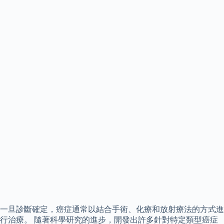
一旦診斷確定，癌症通常以結合手術、化療和放射療法的方式進
行治療。 隨著科學研究的進步，開發出許多針對特定類型癌症