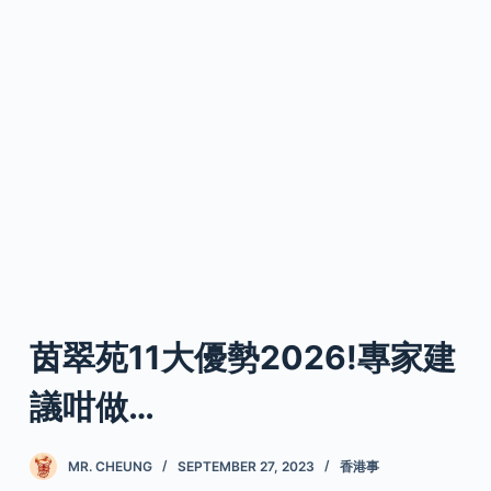
茵翠苑11大優勢2026!專家建
議咁做…
MR. CHEUNG
SEPTEMBER 27, 2023
香港事