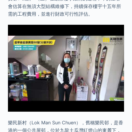
會估算在無須大型結構維修下，持續保存樓宇十五年所
需的工程費用，並進行財政可行性評估。
樂民新村（Lok Man Sun Chuen），舊稱樂民邨，是香
港的一個公共屋邨，位於九龍土瓜灣紅燈山的東麓下，