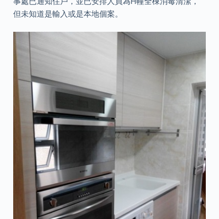
事處已通知住戶，並已安排人員為H幢全棟消毒清潔，
但未知道是輸入或是本地個案。