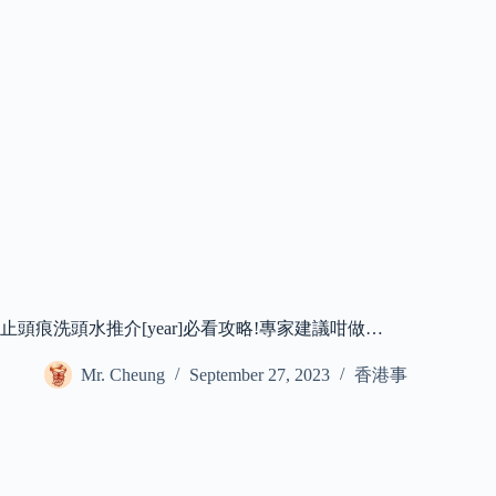
止頭痕洗頭水推介[year]必看攻略!專家建議咁做…
Mr. Cheung
September 27, 2023
香港事