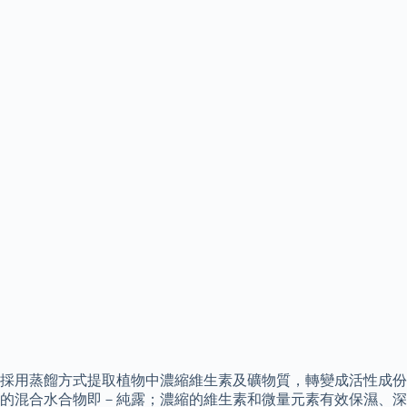
採用蒸餾方式提取植物中濃縮維生素及礦物質，轉變成活性成份
的混合水合物即－純露；濃縮的維生素和微量元素有效保濕、深