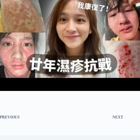
PREVIOUS
NEXT