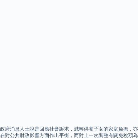
政府消息人士說是回應社會訴求，減輕供養子女的家庭負擔，亦
在對公共財政影響方面作出平衡，而對上一次調整有關免稅額為