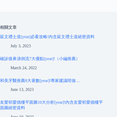
相關文章
延文禮士道[year]必看攻略!內含延文禮士道絕密資料
July 3, 2023
確診後鼻涕倒流7大優點[year]!（小編推薦）
March 24, 2022
和美牙醫推薦8大著數[year]!專家建議咁做…
June 13, 2023
友愛邨愛德樓平面圖10大分析[year]!內含友愛邨愛德樓平
面圖絕密資料
June 10, 2023