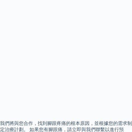
我們將與您合作，找到腳跟疼痛的根本原因，並根據您的需求制
定治療計劃。 如果您有腳跟痛，請立即與我們聯繫以進行預