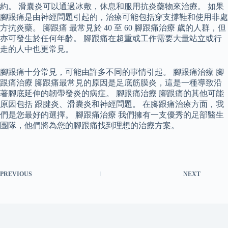
約。 滑囊炎可以通過冰敷，休息和服用抗炎藥物來治療。 如果
腳跟痛是由神經問題引起的，治療可能包括穿支撐鞋和使用非處
方抗炎藥。 腳跟痛 最常見於 40 至 60 腳跟痛治療 歲的人群，但
亦可發生於任何年齡。 腳跟痛在超重或工作需要大量站立或行
走的人中也更常見。
腳跟痛十分常見，可能由許多不同的事情引起。 腳跟痛治療 腳
跟痛治療 腳跟痛最常見的原因是足底筋膜炎，這是一種導致沿
著腳底延伸的韌帶發炎的病症。 腳跟痛治療 腳跟痛的其他可能
原因包括 跟腱炎、滑囊炎和神經問題。 在腳跟痛治療方面，我
們是您最好的選擇。 腳跟痛治療 我們擁有一支優秀的足部醫生
團隊，他們將為您的腳跟痛找到理想的治療方案。
PREVIOUS
NEXT