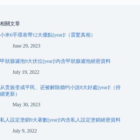
相關文章
小米6手環表帶12大優點[year]!（震驚真相）
June 29, 2023
甲狀腺濾泡9大伏位[year]!內含甲狀腺濾泡絕密資料
July 19, 2022
从贵族变成平民、还被解除婚约小說8大好處[year]!（持
續更新）
May 30, 2023
私人設定塗銷9大著數[year]!內含私人設定塗銷絕密資料
July 9, 2022