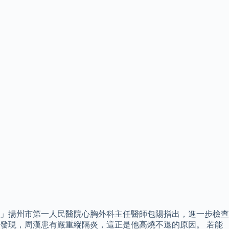
」揚州市第一人民醫院心胸外科主任醫師包陽指出，進一步檢查
發現，周漢患有嚴重縱隔炎，這正是他高燒不退的原因。 若能