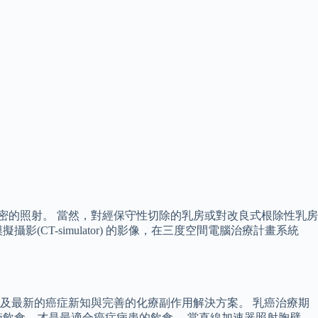
密的照射。 當然，對經保守性切除的乳房或對改良式根除性乳房
T-simulator) 的影像，在三度空間電腦治療計畫系統
及最新的癌症新知與完善的化療副作用解決方案。 乳癌治療期
飲食，才是最適合癌症病患的飲食。 當直線加速器照射胸壁