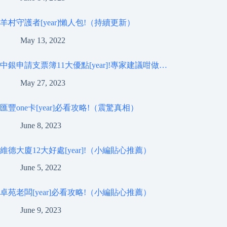
羊村守護者[year]懶人包!（持續更新）
May 13, 2022
中銀申請支票簿11大優點[year]!專家建議咁做…
May 27, 2023
匯豐one卡[year]必看攻略!（震驚真相）
June 8, 2023
維德大廈12大好處[year]!（小編貼心推薦）
June 5, 2022
卓苑老闆[year]必看攻略!（小編貼心推薦）
June 9, 2023