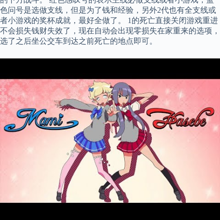
色问号是选做支线，但是为了钱和经验，另外2代也有全支线或
者小游戏的奖杯成就，最好全做了。 1的死亡直接关闭游戏重进
不会损失钱财失效了，现在自动会出现零损失在家重来的选项，
选了之后坐公交车到达之前死亡的地点即可。