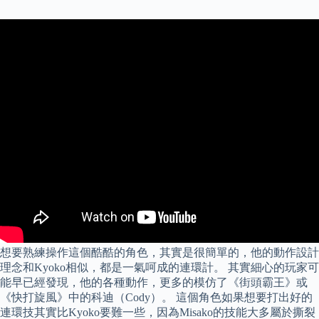
想要熟練操作這個酷酷的角色，其實是很簡單的，他的動作設計
理念和Kyoko相似，都是一氣呵成的連環計。 其實細心的玩家可
能早已經發現，他的各種動作，更多的模仿了《街頭霸王》或
《快打旋風》中的科迪（Cody）。 這個角色如果想要打出好的
連環技其實比Kyoko要難一些，因為Misako的技能大多屬於撕裂