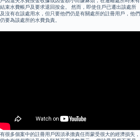
戶因遺失水費按金收據或因金額小而嫌麻煩，在遷離處所時未有
結束水費帳戶及要求退回按金。 然而，即使住戶已遷出該處所
及沒有在該處用水，但只要他們仍是有關處所的註冊用戶，他們
仍要為該處所的水費負責。
有很多個案中的註冊用戶因須承擔責任而蒙受很大的經濟損失，