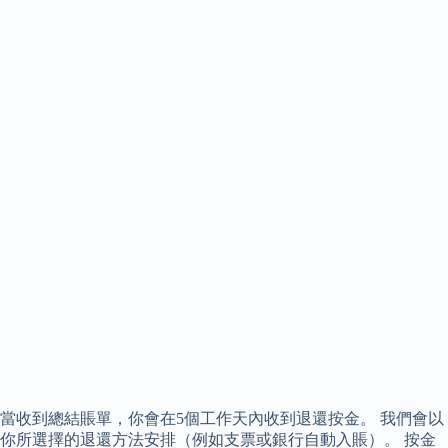
當收到總結賬單，你會在5個工作天內收到退還按金。 我們會以
你所選擇的退還方法安排（例如支票或銀行自動入賬）。 按金