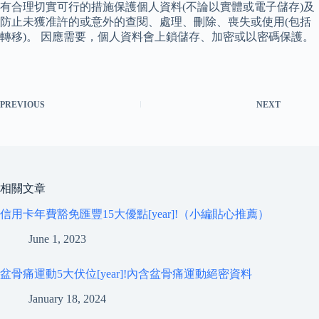
有合理切實可行的措施保護個人資料(不論以實體或電子儲存)及
防止未獲准許的或意外的查閱、處理、刪除、喪失或使用(包括
轉移)。 因應需要，個人資料會上鎖儲存、加密或以密碼保護。
PREVIOUS
NEXT
相關文章
信用卡年費豁免匯豐15大優點[year]!（小編貼心推薦）
June 1, 2023
盆骨痛運動5大伏位[year]!內含盆骨痛運動絕密資料
January 18, 2024