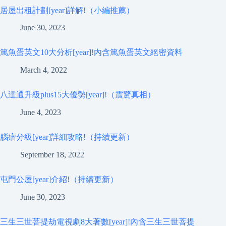
居屋出租計劃[year]詳解!（小編推薦）
June 30, 2023
篤魚蛋英文10大分析[year]!內含篤魚蛋英文絕密資料
March 4, 2022
八達通升級plus15大優勢[year]!（震驚真相）
June 4, 2023
腦瘤分級[year]詳細攻略!（持續更新）
September 18, 2022
屯門公屋[year]介紹!（持續更新）
June 30, 2023
三生三世菩提劫電視劇8大著數[year]!內含三生三世菩提