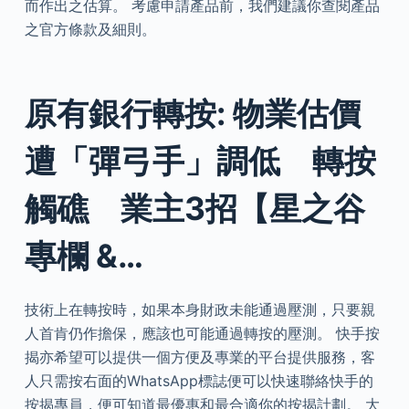
而作出之估算。 考慮申請產品前，我們建議你查閱產品
之官方條款及細則。
原有銀行轉按: 物業估價
遭「彈弓手」調低 轉按
觸礁 業主3招【星之谷
專欄 &…
技術上在轉按時，如果本身財政未能通過壓測，只要親
人首肯仍作擔保，應該也可能通過轉按的壓測。 快手按
揭亦希望可以提供一個方便及專業的平台提供服務，客
人只需按右面的WhatsApp標誌便可以快速聯絡快手的
按揭專員，便可知道最優惠和最合適你的按揭計劃。 大