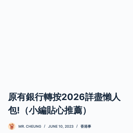
原有銀行轉按2026詳盡懶人
包!（小編貼心推薦）
MR. CHEUNG
JUNE 10, 2023
香港事