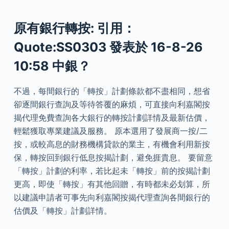
原有銀行轉按: 引用：
Quote:SS0303 發表於 16-8-26
10:58 中銀？
不過，每間銀行的「轉按」計劃條款都不盡相同，想省
卻逐間銀行查詢及等待答覆的麻煩，可直接向利嘉閣按
揭代理免費查詢各大銀行的轉按計劃詳情及最新估價，
輕鬆獲取專業建議及服務。 原本選用了發展商一按/二
按，或較高息的財務機構貸款的業主，有機會利用新按
保，轉按回到銀行低息按揭計劃，避免捱貴息。 要留意
「轉按」計劃的利率，若比起未「轉按」前的按揭計劃
更高，即使「轉按」有其他回贈，有時都未必划算，所
以建議申請者可事先向利嘉閣按揭代理查詢各間銀行的
估價及「轉按」計劃詳情。