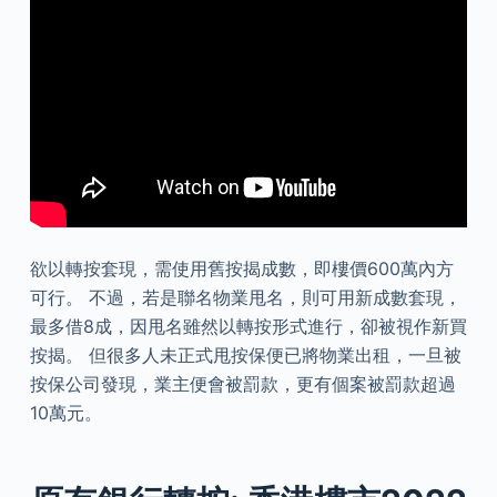
欲以轉按套現，需使用舊按揭成數，即樓價600萬內方
可行。 不過，若是聯名物業甩名，則可用新成數套現，
最多借8成，因甩名雖然以轉按形式進行，卻被視作新買
按揭。 但很多人未正式甩按保便已將物業出租，一旦被
按保公司發現，業主便會被罰款，更有個案被罰款超過
10萬元。