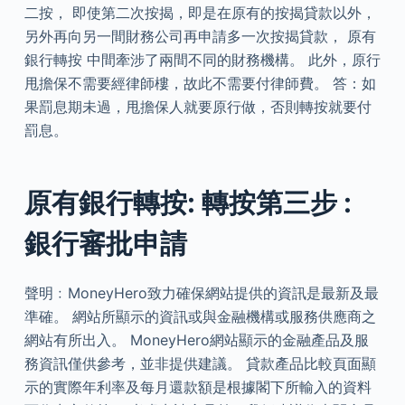
二按， 即使第二次按揭，即是在原有的按揭貸款以外，
另外再向另一間財務公司再申請多一次按揭貸款， 原有
銀行轉按 中間牽涉了兩間不同的財務機構。 此外，原行
甩擔保不需要經律師樓，故此不需要付律師費。 答：如
果罰息期未過，甩擔保人就要原行做，否則轉按就要付
罰息。
原有銀行轉按: 轉按第三步 :
銀行審批申請
聲明﹕MoneyHero致力確保網站提供的資訊是最新及最
準確。 網站所顯示的資訊或與金融機構或服務供應商之
網站有所出入。 MoneyHero網站顯示的金融產品及服
務資訊僅供參考，並非提供建議。 貸款產品比較頁面顯
示的實際年利率及每月還款額是根據閣下所輸入的資料