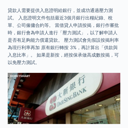
貸款人需要提供入息證明給銀行，並成功通過壓力測
試。 入息證明文件包括最近3個月銀行出糧紀錄、稅
單、公司僱傭合約等。 當借貸人申請按揭，銀行作審批
時，銀行會為申請人進行「壓力測試」，以了解申請人
是否有足夠能力償還貸款。 壓力測試會先假設按揭利率
為現行利率再加 原有銀行轉按 3%，再計算出「供款與
入息比率」。 如果是新按，經按保承做高成數按揭，可
以免壓力測試。