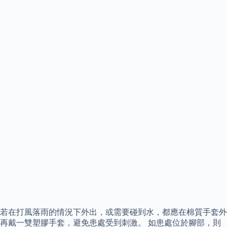
若在打風落雨的情況下外出，或需要碰到水，都應在棉質手套外
再戴一雙塑膠手套，避免患處受到刺激。 如患處位於腳部，則