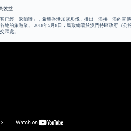
高效益
客已經「返晒嚟」，希望香港加緊步伐，推出一浪接一浪的宣傳
地的旅遊業。 2018年5月8日，民政總署於澳門特區政府《公
交匯處。