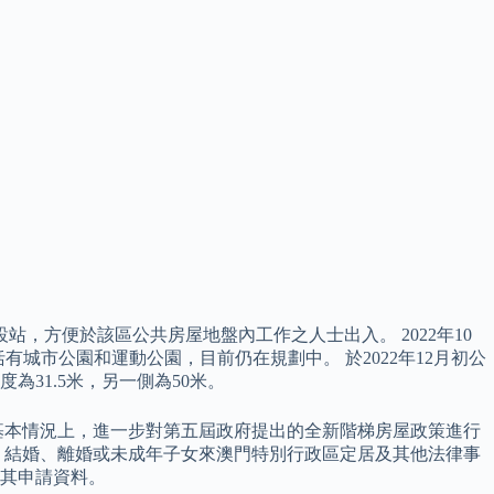
站，方便於該區公共房屋地盤內工作之人士出入。 2022年10
有城市公園和運動公園，目前仍在規劃中。 於2022年12月初公
為31.5米，另一側為50米。
基本情況上，進一步對第五屆政府提出的全新階梯房屋政策進行
、結婚、離婚或未成年子女來澳門特別行政區定居及其他法律事
其申請資料。