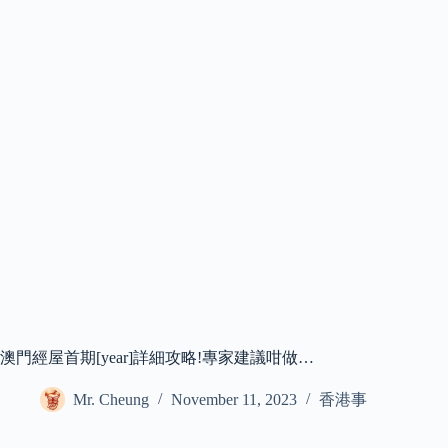
澳門經屋首期[year]詳細攻略!專家建議咁做…
Mr. Cheung
November 11, 2023
香港事