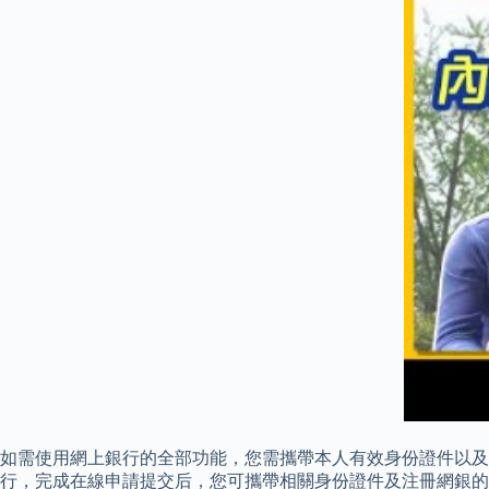
如需使用網上銀行的全部功能，您需攜帶本人有效身份證件以及
行，完成在線申請提交后，您可攜帶相關身份證件及注冊網銀的