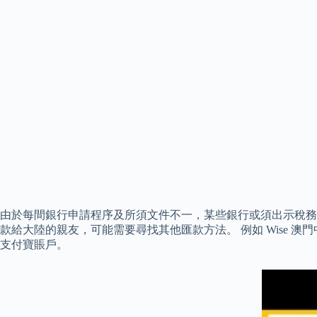
由於每間銀行申請程序及所須文件不一，某些銀行或須出示稅務
款給大陸的親友，可能需要尋找其他匯款方法。 例如 Wise
支付寶賬戶。