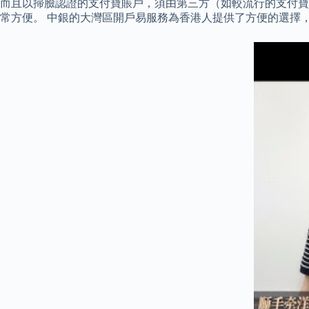
而且以掃臉認證的支付寶賬戶，須由第三方（如較流行的支付寶
常方便。 中銀的大灣區開戶易服務為香港人提供了方便的選擇，