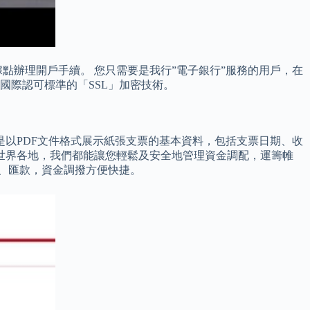
點辦理開戶手續。 您只需要是我行”電子銀行”服務的用戶，在
已採用國際認可標準的「SSL」加密技術。
是以PDF文件格式展示紙張支票的基本資料，包括支票日期、收
世界各地，我們都能讓您輕鬆及安全地管理資金調配，運籌帷
賬、匯款，資金調撥方便快捷。