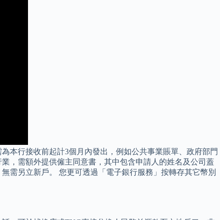
需為本行接收前起計3個月內發出，例如公共事業賬單、政府部門
行業，需額外提供僱主同意書，其中包含申請人的姓名及公司蓋
無需另立新戶。 您更可透過「電子銀行服務」按轉存其它幣別