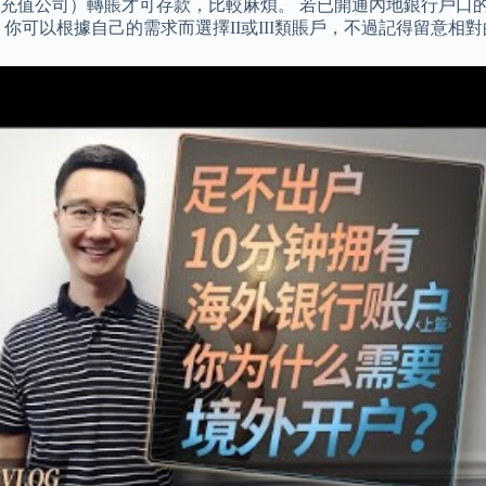
充值公司）轉賬才可存款，比較麻煩。 若已開通內地銀行戶口的
你可以根據自己的需求而選擇II或III類賬戶，不過記得留意相