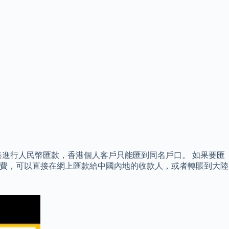
進行人民幣匯款，香港個人客戶只能匯到同名戶口。 如果要匯
手續費，可以直接在網上匯款給中國內地的收款人，或者轉賬到大陸