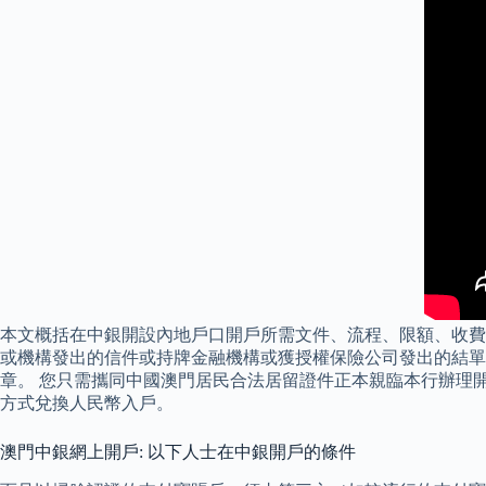
本文概括在中銀開設內地戶口開戶所需文件、流程、限額、收費
或機構發出的信件或持牌金融機構或獲授權保險公司發出的結單
章。 您只需攜同中國澳門居民合法居留證件正本親臨本行辦理
方式兌換人民幣入戶。
澳門中銀網上開戶: 以下人士在中銀開戶的條件