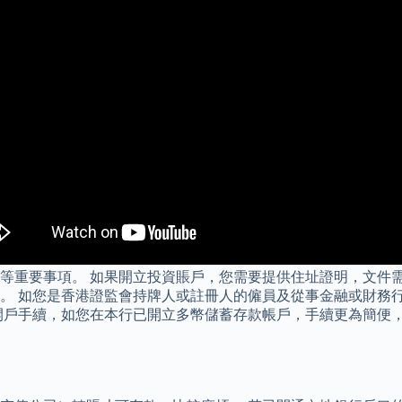
等重要事項。 如果開立投資賬戶，您需要提供住址證明，文件
。 如您是香港證監會持牌人或註冊人的僱員及從事金融或財務
開戶手續，如您在本行已開立多幣儲蓄存款帳戶，手續更為簡便，