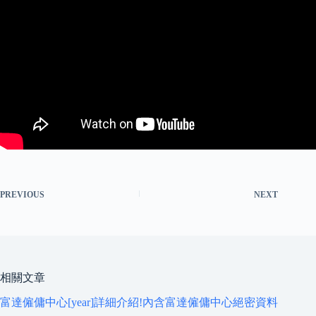
PREVIOUS
NEXT
相關文章
富達僱傭中心[year]詳細介紹!內含富達僱傭中心絕密資料