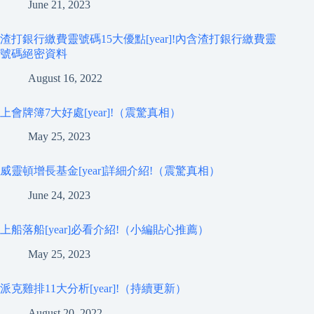
June 21, 2023
渣打銀行繳費靈號碼15大優點[year]!內含渣打銀行繳費靈
號碼絕密資料
August 16, 2022
上會牌簿7大好處[year]!（震驚真相）
May 25, 2023
威靈頓增長基金[year]詳細介紹!（震驚真相）
June 24, 2023
上船落船[year]必看介紹!（小編貼心推薦）
May 25, 2023
派克雞排11大分析[year]!（持續更新）
August 20, 2022