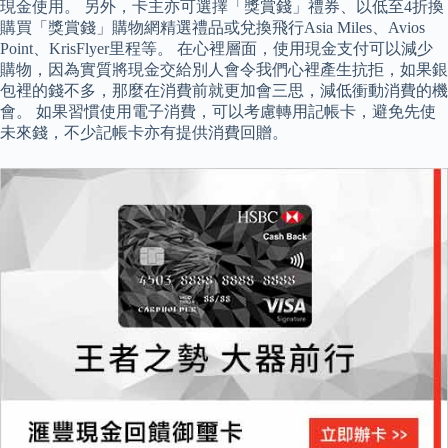
現金使用。 另外，卡主亦可選擇「獎賞錢」禮券、以低至4折換
購買「獎賞錢」購物網精選禮品或兌換飛行Asia Miles、Avios
Point、KrisFlyer里程等。 在心裡層面，使用現金支付可以減少
購物，因為實質將現金交給別人會令我們心裡產生抗拒，如果銀
包裡的錢不多，那麼在消費前就更加會三思，減低衝動消費的機
會。 如果習慣使用電子消費，可以考慮轉用記帳卡，避免先使
未來錢，不少記帳卡亦有提供消費回贈。