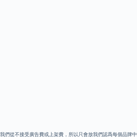
我們從不接受廣告費或上架費，所以只會放我們認爲每個品牌中