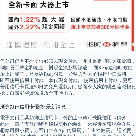
但公司仍有不少支出必須以現金付款，尤其是定期和大額款項，
例如員工薪金和租金，對現金流影響深遠。 而Reap這個時候便
派上用場了，只要經Reap付款，並輸入對方的銀行戶口資料，
即可使用信用卡付款，取代現金付款。 使用信用卡付款，更可
善用信用卡長達58日的免息還款期，從而令大家的現金流減輕負
擔，自然能將資源投放至其他地方。
滙豐銀行信用卡優惠: 最新消息
電子支付工具如綁上信用卡，付的士車資可兼賺信用卡積分。
此外，電子支付能堵塞錢銀交收的漏洞，乘客毋須帶現金在身，
想給司機小費，亦可自由在App內填寫，自主性較高。 記者實