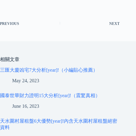
PREVIOUS
NEXT
相關文章
三匯大廈凶宅7大分析[year]!（小編貼心推薦）
May 24, 2023
國泰世華財力證明15大分析[year]!（震驚真相）
June 16, 2023
天水圍村屋租盤6大優勢[year]!內含天水圍村屋租盤絕密
資料