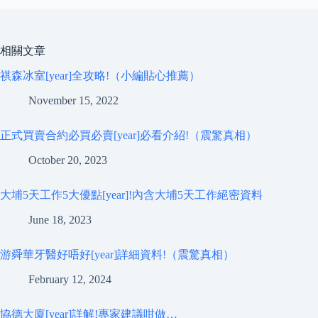
相關文章
祺森冰室[year]全攻略!（小編貼心推薦）
November 15, 2022
正式買賣合約必買必賣[year]必看介紹!（震驚真相）
October 20, 2023
大埔5天工作5大優點[year]!內含大埔5天工作絕密資料
June 18, 2023
游舜華牙醫好唔好[year]詳細資料!（震驚真相）
February 12, 2024
協德大廈[year]詳解!專家建議咁做…