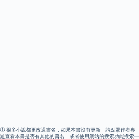
① 很多小說都更改過書名，如果本書沒有更新，請點擊作者專
題查看本書是否有其他的書名，或者使用網站的搜索功能搜索一