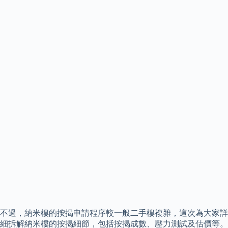
不過，納米樓的按揭申請程序較一般二手樓複雜，這次為大家詳
細拆解納米樓的按揭細節，包括按揭成數、壓力測試及估價等。