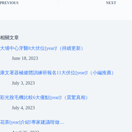
PREVIOUS
NEXT
相關文章
大埔中心牙醫8大伏位[year]!（持續更新）
June 18, 2023
康文署器械健體訓練班報名11大伏位[year]!（小編推薦）
July 3, 2023
彩光脫毛機比較6大優點[year]!（震驚真相）
July 4, 2023
花荼[year]介紹!專家建議咁做…