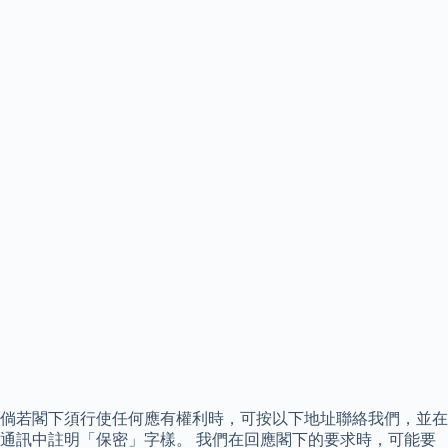
倘若閣下須行使任何應有權利時，可按以下地址聯絡我們，並在
通訊中註明「保密」字樣。 我們在回應閣下的要求時，可能要