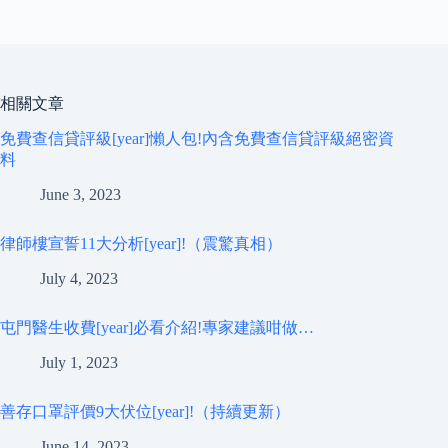
相關文章
免費查信貸評級[year]懶人包!內含免費查信貸評級絕密資
料
June 3, 2023
律師樓宣誓11大分析[year]!（震驚真相）
July 4, 2023
屯門醫生收費[year]必看介紹!專家建議咁做…
July 1, 2023
善存口罩評價9大伏位[year]!（持續更新）
June 14, 2023