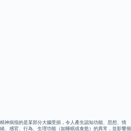
精神病指的是某部分大腦受損，令人產生認知功能、思想、情
緒、感官、行為、生理功能（如睡眠或食慾）的異常，並影響個