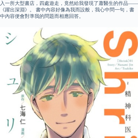
入一所大型書店，四處遊走，竟然給我發現了蕭醫生的作品——
《躍出深淵》。 書中內容好像為我而設般，我心中問一句，書
中內容便會對準我的問題而相應回答。