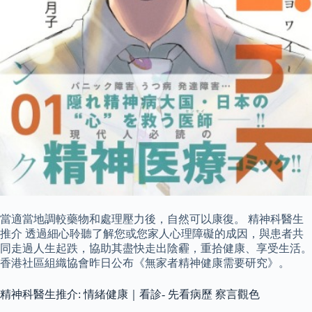
當適當地調較藥物和處理壓力後，自然可以康復。 精神科醫生
推介 透過細心聆聽了解您或您家人心理障礙的成因，與患者共
同走過人生起跌，協助其盡快走出陰霾，重拾健康、享受生活。
香港社區組織協會昨日公布《無家者精神健康需要研究》。
精神科醫生推介: 情緒健康｜看診- 先看病歷 察言觀色