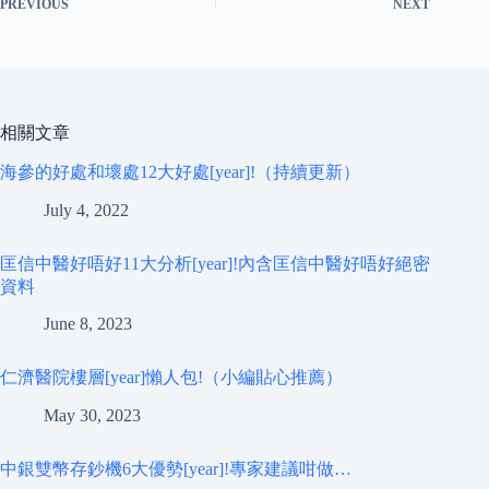
PREVIOUS
NEXT
相關文章
海參的好處和壞處12大好處[year]!（持續更新）
July 4, 2022
匡信中醫好唔好11大分析[year]!內含匡信中醫好唔好絕密
資料
June 8, 2023
仁濟醫院樓層[year]懶人包!（小編貼心推薦）
May 30, 2023
中銀雙幣存鈔機6大優勢[year]!專家建議咁做…