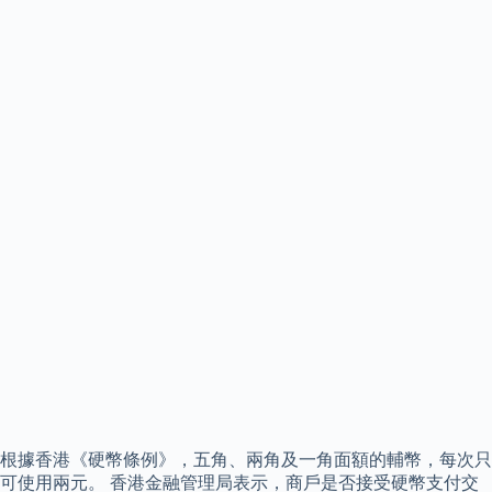
根據香港《硬幣條例》，五角、兩角及一角面額的輔幣，每次只
可使用兩元。 香港金融管理局表示，商戶是否接受硬幣支付交