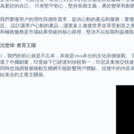
為更好的自己。 只有堅守初心，堅持長期主義，勇於變革和創
我們要懂用户的理性與感性需求，提供心動的產品和服務；要懂
近。 設計讓用户心動的產品，讓更多人連接世界並享受創造之
和極致服務是市場結果突破的核心路徑，堅決不以短期利益換取市
沈楚煒: 教育王國
1，我們的初心就是不忘本，本就是vivo本分的文化與價值觀。 
過了中國銷量，印度線下已經達到份額第一，印尼及東南亞快速增長
同時也強調發展移動互聯網不能影響用户體驗。 括號中的內容
結束合約之賓主關係。