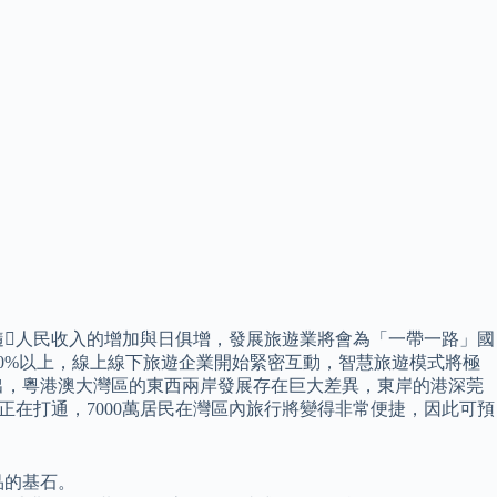
隨人民收入的增加與日俱增，發展旅遊業將會為「一帶一路」國
0%以上，線上線下旅遊企業開始緊密互動，智慧旅遊模式將極
出，粵港澳大灣區的東西兩岸發展存在巨大差異，東岸的港深莞
正在打通，7000萬居民在灣區內旅行將變得非常便捷，因此可預
品的基石。