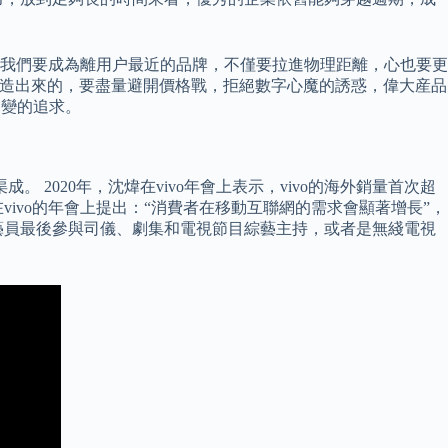
我們要成為離用户最近的品牌，不僅要拉進物理距離，心也要更
創造出來的，要盡量避開價格戰，拒絕數字心魔的誘惑，偉大産品
不變的追求。
 2020年，沈煒在vivo年會上表示，vivo的海外銷量首次超
ivo的年會上提出：“消費者在移動互聯網的需求會顯著增長”，
藝員最後參與司儀、劇集和電視節目綜藝主持，或者是無綫電視