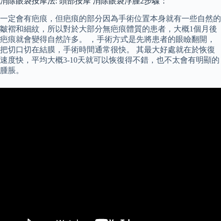
消除眼袋按摩法: 頭部按摩 消除眼袋浮腫2步驟：
一定會有疤痕，但疤痕的部分因為手術位置本身就有一些自然的
皺褶和細紋，所以對於大部分無疤痕體質的患者，大概1個月後
疤痕就會變得自然許多。 ，手術方式是先將患者的眼瞼翻開，
把切口切在結膜，手術時間通常很快。 其最大好處就在於恢復
速度快，平均大概3-10天就可以恢復得不錯，也不太會有明顯的
腫脹。