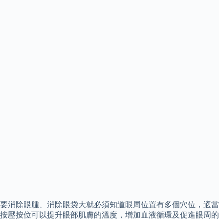
要消除眼腫、消除眼袋大就必須知道眼周位置有多個穴位，適當
按壓按位可以提升眼部肌膚的溫度，增加血液循環及促進眼周的