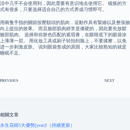
活中几乎不会使用到，因此需要有意识地去使用它。 锻炼的方
式有很多，只要选择适合自己的方式养成习惯即可。
用兩隻手指的關節按壓額頭的肌肉，這動作具有緊緻以及整張臉
向上提拉的效果。 而且臉部肌肉經常是僵硬的，因此要先放鬆
臉部肌肉。 选择和你肤色匹配的遮瑕膏，在眼睛底下的眼袋涂
上薄薄一层。 用化妆工具或刷子轻拍到脸上，不要揉擦，以免
进一步刺激皮肤。 说到眼袋形成的原因，大家比较熟知的就是
睡眠不足。
PREVIOUS
NEXT
相關文章
永生花樹5大優勢[year]!（持續更新）