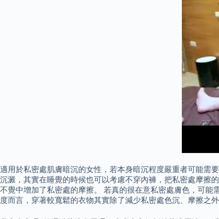
適用於私密處肌膚暗沉的女性，若本身暗沉程度嚴重者可能需要
沉澱，其實在睡覺的時候也可以考慮不穿內褲，把私密處摩擦的
不覺中增加了私密處的摩擦。 若真的很在意私密處膚色，可能
度而言，穿著較寬鬆的衣物其實除了減少私密處色沉、摩擦之外