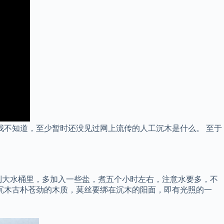
我不知道，至少暂时还没见过网上流传的人工沉木是什么。 至于
到大水桶里，多加入一些盐，煮五个小时左右，注意水要多，不
沉木古朴苍劲的木质，莫丝要绑在沉木的阳面，即有光照的一