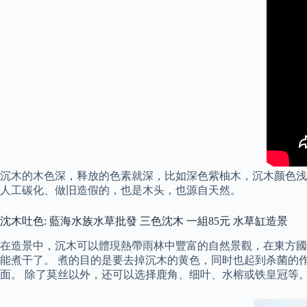
沉木的木色深，释放的色素就深，比如深色紫柚木，沉木颜色浅
人工碳化、做旧造假的，也是木头，也源自天然。
沈木吐色: 藍海水族水草批發 三色沈木 一組85元 水草缸造景
在造景中，沉木可以體現熱帶雨林中豐富的自然景觀，在東方國
能煮干了。 煮的目的是要去掉沉木的黄色，同时也起到杀菌的
面。 除了莫丝以外，还可以选择鹿角、细叶、水榕或铁皇冠等