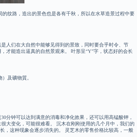
同的纹路，造出的景色也是各有千秋，所以在水草造景过程中要
该是人们在大自然中能够见得到的景致，同时要合乎时令、节
，才能造出逼真的自然景观来。 叶形呈“Y”字，状态好的会长
物）及礦物質。
30分钟可以达到满意的消毒和净化效果，还可以用高锰酸钾，
生很大变化，可能很难看。 沉木在刚刚使用的几个月中，我们的
长，这种现象会逐步消失的。 灵芝木的零售价格比较高，一般