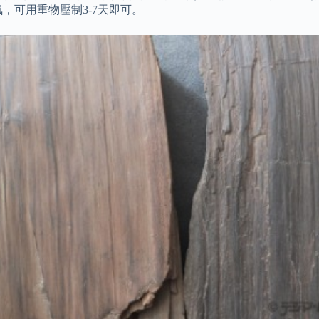
，可用重物壓制3-7天即可。