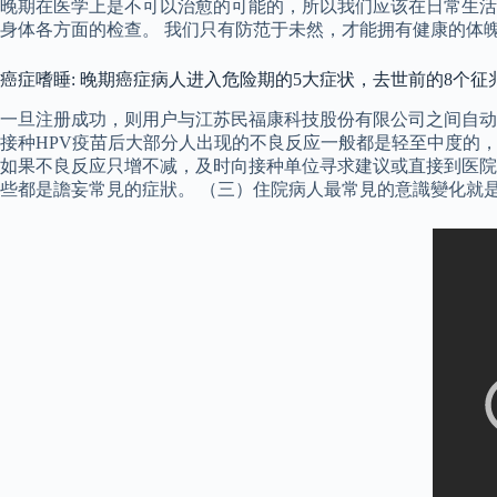
晚期在医学上是不可以治愈的可能的，所以我们应该在日常生活
身体各方面的检查。 我们只有防范于未然，才能拥有健康的体
癌症嗜睡: 晚期癌症病人进入危险期的5大症状，去世前的8个征
一旦注册成功，则用户与江苏民福康科技股份有限公司之间自动
接种HPV疫苗后大部分人出现的不良反应一般都是轻至中度的，
如果不良反应只增不减，及时向接种单位寻求建议或直接到医院
些都是譫妄常見的症狀。 （三）住院病人最常見的意識變化就