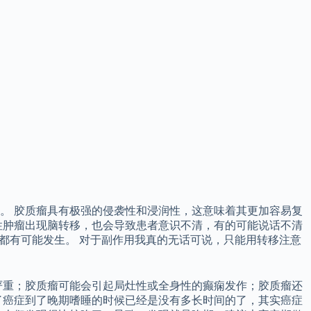
。 胶质瘤具有极强的侵袭性和浸润性，这意味着其更加容易复
性肿瘤出现脑转移，也会导致患者意识不清，有的可能说话不清
)都有可能发生。 对于副作用我真的无话可说，只能用转移注意
严重；胶质瘤可能会引起局灶性或全身性的癫痫发作；胶质瘤还
了癌症到了晚期嗜睡的时候已经是没有多长时间的了，其实癌症