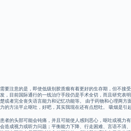
需要注意的是，即使低级别胶质瘤有着更好的生存期，但不接受
发，目前国际通行的一线治疗手段仍是手术全切，而且研究表明
楚或者完全丧失语言能力和记忆功能等。 由于药物和心理两方
力的方法平止呕吐，好吧，其实我现在还有点想吐。 吸烟是引
患者的头部可能会钝痛，并且可能使人感到恶心，呕吐或视力有
会造成视力或听力问题；平衡能力下降、行走困难、言语不清、