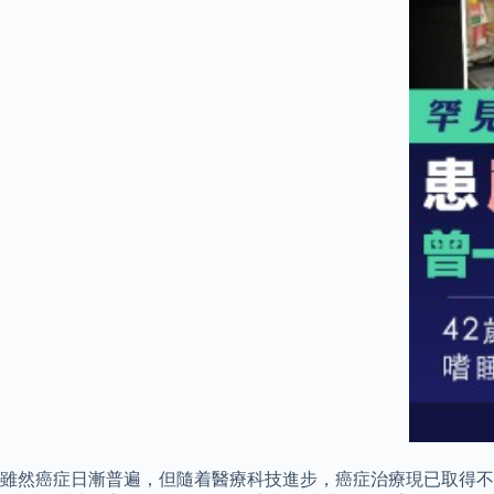
雖然癌症日漸普遍，但隨着醫療科技進步，癌症治療現已取得不