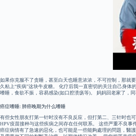
如果你克服不了贪睡，甚至白天也睡意浓浓，不可控制，那就要
久粘上“疾病”这块牛皮糖。 化疗后我一直密切的关注自己身
嗜睡，食欲不振，容易感染(如口腔溃疡等)。 妈妈回老家了，
癌症嗜睡: 肺癌晚期为什么嗜睡
有些女性朋友打第一针时没有不良反应，但打第二、三针时也可能
HPV疫苗接种与这些疾病之间存在任何联系。 这些严重不良
癌症病情有了急速的惡化，也可能是一些能夠處理的問題，醫護