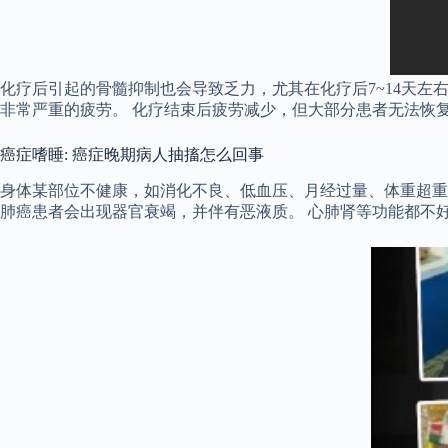
化疗后引起的骨髓抑制也会导致乏力，尤其在化疗后7~14天左
非常严重的疲劳。 化疗结束后疲劳减少，但大部分患者无法恢
癌症嗜睡: 癌症晚期病人抽搐怎么回事
身体某部位不健康，如消化不良、低血压、月经过量、体重超重
肺癌患者会出现器官衰竭，并伴有恶液质。 心肺肾等功能都不