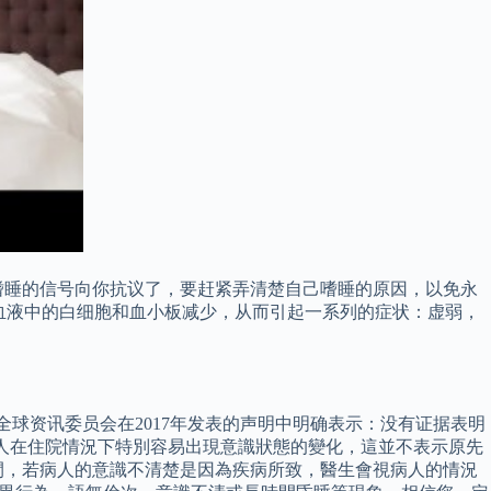
嗜睡的信号向你抗议了，要赶紧弄清楚自己嗜睡的原因，以免永
致血液中的白细胞和血小板减少，从而引起一系列的症状：虚弱，
球资讯委员会在2017年发表的声明中明确表示：没有证据表明
年人在住院情況下特別容易出現意識狀態的變化，這並不表示原先
間，若病人的意識不清楚是因為疾病所致，醫生會視病人的情況