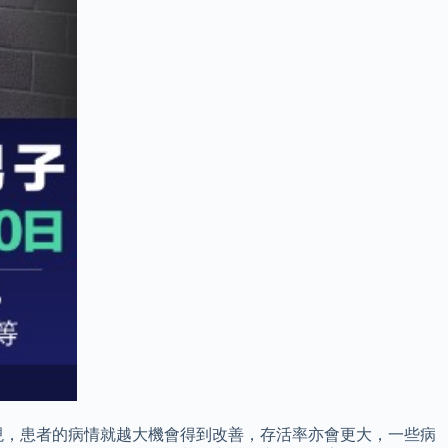
現，患者的病情就越大機會得到改善，存活率亦會更大，一些病