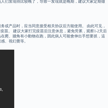
为人们发现得比较晚了，导致一发现就是晚期，建议大家定期做
务或产品时，应当同意接受相关协议后方能使用。 由此可见，
疫苗。 建议大家打完疫苗后注意休息，避免劳累，观察1-2天后
蟲在爬、牆角有小動物在跑，因此病人可能會伸出手想要抓，這
慮感、視幻覺等。