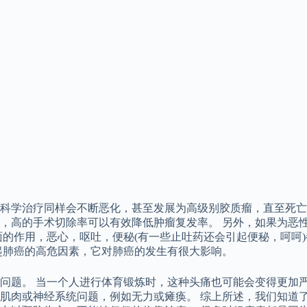
科学治疗同样会不断恶化，甚至发展为高级别胶质瘤，直至死亡
，高的手术切除率可以有效降低肿瘤复发率。 另外，如果为恶
面的作用，恶心，呕吐，便秘(有一些止吐药还会引起便秘，呵呵
起肺癌的高危因素，它对肺癌的发生有很大影响。
问题。 当一个人进行体育锻炼时，这种头痛也可能会变得更加
肌肉或神经系统问题，例如无力或瘫痪。 综上所述，我们知道