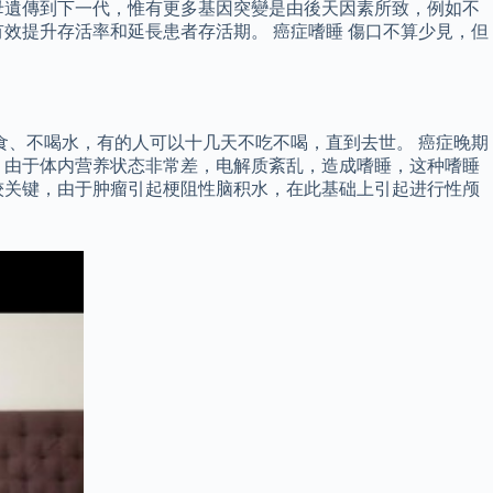
母遺傳到下一代，惟有更多基因突變是由後天因素所致，例如不
效提升存活率和延長患者存活期。 癌症嗜睡 傷口不算少見，但
食、不喝水，有的人可以十几天不吃不喝，直到去世。 癌症晚期
，由于体内营养状态非常差，电解质紊乱，造成嗜睡，这种嗜睡
较关键，由于肿瘤引起梗阻性脑积水，在此基础上引起进行性颅