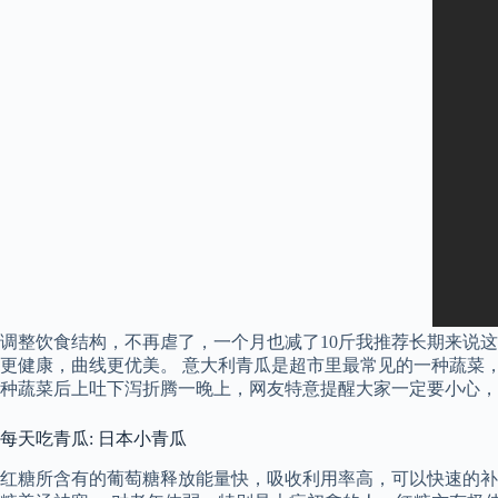
调整饮食结构，不再虐了，一个月也减了10斤我推荐长期来说
更健康，曲线更优美。 意大利青瓜是超市里最常见的一种蔬菜，
种蔬菜后上吐下泻折腾一晚上，网友特意提醒大家一定要小心，
每天吃青瓜: 日本小青瓜
红糖所含有的葡萄糖释放能量快，吸收利用率高，可以快速的补