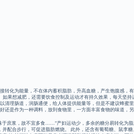
接转化为能量，不在体内蓄积脂肪，升高血糖，产生饱腹感，有
。 如果想减肥，还需要饮食控制及运动才有持久效果，每天坚持
以清理肠道，润肠通便，给人体提供能量等，但是不建议蜂蜜里
好还是作为一种调料，放到食物里，一方面丰富食物的味道，另
于庶浆，故不宜多食……”产妇运动少，多余的糖分易转化为脂肪
啡，并配合步行，可促进脂肪燃烧。 此外，还含有葡萄糖、鼠李