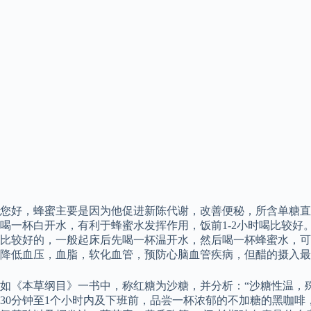
您好，蜂蜜主要是因为他促进新陈代谢，改善便秘，所含单糖直
喝一杯白开水，有利于蜂蜜水发挥作用，饭前1-2小时喝比较好
比较好的，一般起床后先喝一杯温开水，然后喝一杯蜂蜜水，可
降低血压，血脂，软化血管，预防心脑血管疾病，但醋的摄入最
如《本草纲目》一书中，称红糖为沙糖，并分析：“沙糖性温，殊
30分钟至1个小时内及下班前，品尝一杯浓郁的不加糖的黑咖