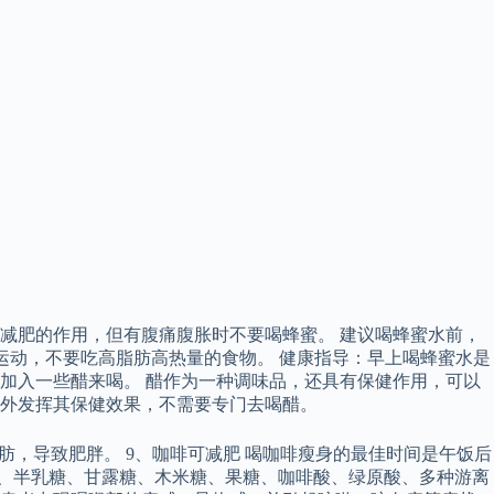
减肥的作用，但有腹痛腹胀时不要喝蜂蜜。 建议喝蜂蜜水前，
运动，不要吃高脂肪高热量的食物。 健康指导：早上喝蜂蜜水是
加入一些醋来喝。 醋作为一种调味品，还具有保健作用，可以
外发挥其保健效果，不需要专门去喝醋。
，导致肥胖。 9、咖啡可减肥 喝咖啡瘦身的最佳时间是午饭后
糖、半乳糖、甘露糖、木米糖、果糖、咖啡酸、绿原酸、多种游离