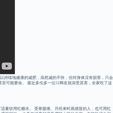
可以持续地健康的减肥，虽然减的不快，但对身体没有损害，只会
至可能要命。 最近多伦多一位51网友就深受其害，全家吃了这
适量饮用红糖水。 受寒腹痛、月经来时易感冒的人，也可用红