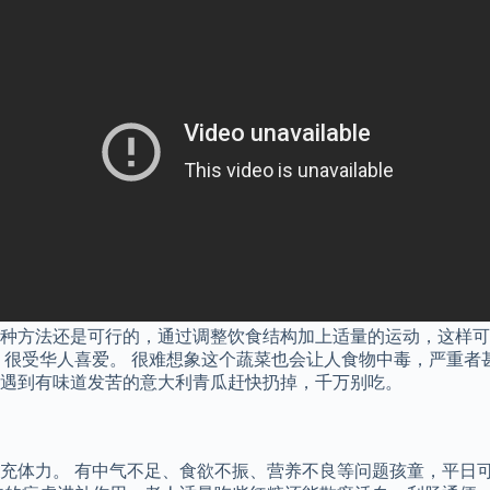
这种方法还是可行的，通过调整饮食结构加上适量的运动，这样
很受华人喜爱。 很难想象这个蔬菜也会让人食物中毒，严重者甚
遇到有味道发苦的意大利青瓜赶快扔掉，千万别吃。
充体力。 有中气不足、食欲不振、营养不良等问题孩童，平日可