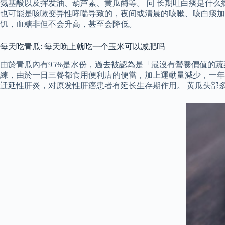
氨基酸以及挥发油、葫芦素、黄瓜酶等。 问 长期吐白痰是什么
也可能是咳嗽变异性哮喘导致的，夜间或清晨的咳嗽、咳白痰加
饥，血糖非但不会升高，甚至会降低。
每天吃青瓜: 每天晚上就吃一个玉米可以减肥吗
由於青瓜內有95%是水份，過去被認為是「最沒有營養價值的
練，由於一日三餐都食用便利店的便當，加上運動量減少，一年
迁延性肝炎，对原发性肝癌患者有延长生存期作用。 黄瓜头部