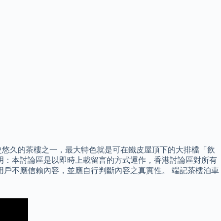
史悠久的茶樓之一，最大特色就是可在鐵皮屋頂下的大排檔「飲
明：本討論區是以即時上載留言的方式運作，香港討論區對所有
用戶不應信賴內容，並應自行判斷內容之真實性。 端記茶樓泊車