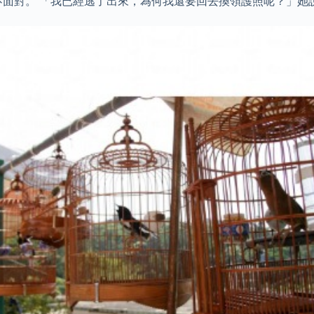
不面對。 「我已經逃了出來，為何我還要回去換領護照呢？」她