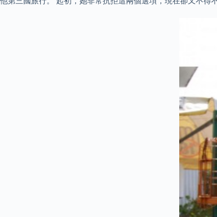
他第三國旅行。 起初，她非常抗拒這兩個選項，現在卻又不得