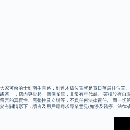
大家可乘的士到南生圍路，到達木橋位置就是賞日落最佳位置。
靚茶」，店內更掛起一個個雀籠，非常有年代感。 茶樓設有自
留言的真實性、完整性及立場等，不負任何法律責任。 而一切
於有關情形下，讀者及用戶應尋求專業意見(如涉及醫療、法律或