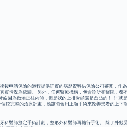
術後申請保險的過程提供詳實的病歷資料供保險公司審閱，作為
真實情況為依歸。 另外，任何醫療機構，包含診所和醫院，都
的牙齒因為做矯正往內傾，但是我的上排骨頭還是凸凸的！！”就
一個較完整的治療計畫，應該包含用正顎手術來改善患者的上下
牙科醫師擬定手術計劃，整形外科醫師再施行手術。 除了外觀