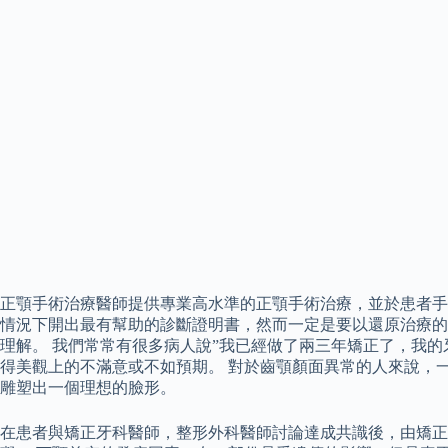
正顎手術治療醫師提供專業高水準的正顎手術治療，並於患者手
情況下開出最有幫助的診斷證明書，然而一定是要以還原治療的
理解。 我們常常有很多病人說”我已經做了兩三年矯正了，我
得美觀上的不滿意或不如預期。 對於齒顎顏面異常的人來說，
雕塑出一個理想的臉形。
在患者與矯正牙科醫師，整形外科醫師討論達成共識後，由矯正