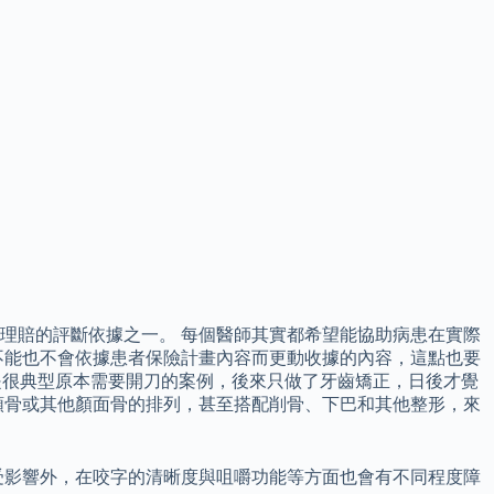
理賠的評斷依據之一。 每個醫師其實都希望能協助病患在實際
不能也不會依據患者保險計畫內容而更動收據的內容，這點也要
是很典型原本需要開刀的案例，後來只做了牙齒矯正，日後才覺
顎骨或其他顏面骨的排列，甚至搭配削骨、下巴和其他整形，來
受影響外，在咬字的清晰度與咀嚼功能等方面也會有不同程度障