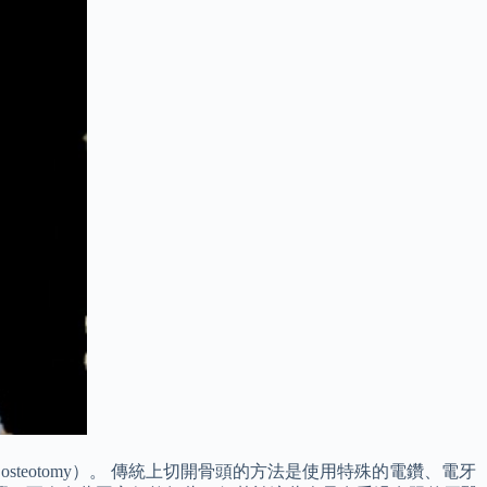
 osteotomy）。 傳統上切開骨頭的方法是使用特殊的電鑽、電牙