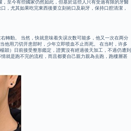
驟，至今有些國家仍然如此，但基於這些人只有受過有限的牙醫
漱口，尤其如果吃完東西後要立刻術口及刷牙，保持口腔清潔，
左右轉動。 当然，快就意味着失误次数可能多，他又一次在两分
当他用刀切开患部时，少年立即喷血不止而死。 在当时，许多
by（楊穎）日前接受整形鑑定，證實沒有經過後天加工，不過仍遭到
事情就是跑不完的流程，而且都要自己親力親為去跑，跑樓層甚