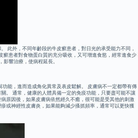
和。 此外，不同年齡段的牛皮癬患者，對日光的承受能力不同，
高牛皮癬患者對食物蛋白質的充分吸收，又可增進食慾，經常進食少
，影響治療，使病程延長。
與功能，進而造成角化異常及表皮鬆解。 皮膚病不一定都帶有傳
關。 通常，健康的人體具備一定的免疫功能，只要盡可能不讓
發病原因後，如果皮膚病依然經久不癒，很可能是受其他的刺激
溼疹或神經性皮膚炎，如果能夠減少搔抓頻率，通常可以更快獲