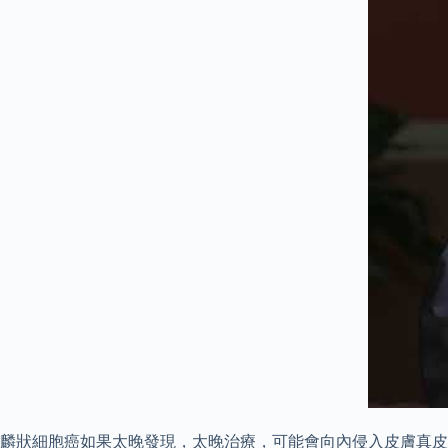
麟狀細胞癌如果太晚發現，太晚治療，可能會向內侵入皮膚真皮