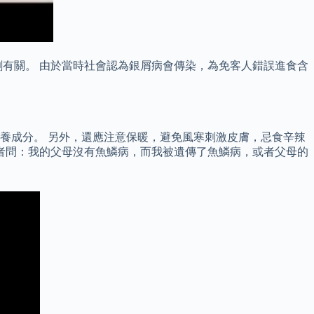
有關。 由於當時社會認為銀屑病會傳染，為免客人錯誤進食含
養成分。 另外，還應注意保暖，避免風寒刺激皮膚，忌食辛辣
者問：我的父母沒有魚鱗病，而我被遺傳了魚鱗病，或者父母的