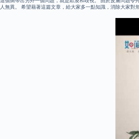
這個病帶出另外一個問題，就是欺凌和歧視。 由於皮膚問題令
人無異。 希望藉著這篇文章，給大家多一點知識，消除大家對