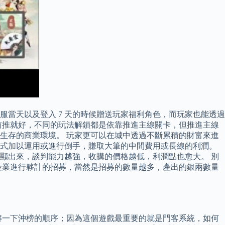
當天以及登入 7 天的時候贈送玩家福利角色，而玩家也能透過
前推就好，不同的玩法解鎖都是依靠推進主線關卡，但推進主線
生存的商業環境。 玩家更可以在城中透過不斷累積的財富來進
方式加以運用或進行倒手，賺取大筆的中間費用或長線的利潤。
顯出來，談判能力越強，收購的價格越低，利潤點也愈大。 別
產業進行夥計的招募，當然是招募的數量越多，產出的銀兩數量
解一下沖榜的順序；因為這個遊戲最重要的就是門客系統，如何