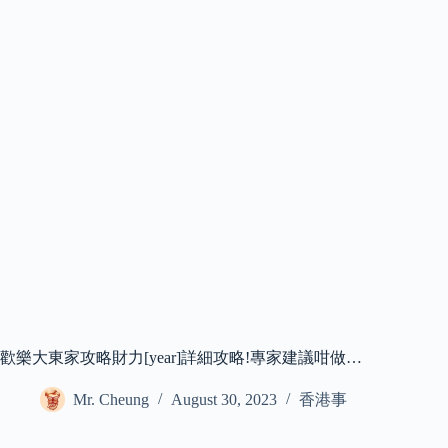
歡樂大東家攻略財力[year]詳細攻略!專家建議咁做…
Mr. Cheung
August 30, 2023
香港事