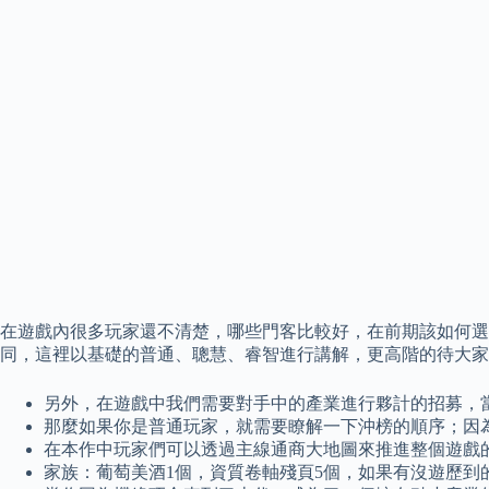
在遊戲內很多玩家還不清楚，哪些門客比較好，在前期該如何選
同，這裡以基礎的普通、聰慧、睿智進行講解，更高階的待大家
另外，在遊戲中我們需要對手中的產業進行夥計的招募，
那麼如果你是普通玩家，就需要瞭解一下沖榜的順序；因
在本作中玩家們可以透過主線通商大地圖來推進整個遊戲
家族：葡萄美酒1個，資質卷軸殘頁5個，如果有沒遊歷