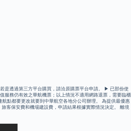
是透過第三方平台購買，請洽原購票平台申請。 ▶ 已部份使
值服務仍有效之華航機票；以上情況不適用網路退票，需要臨櫃
連航點都要更改就要到中華航空各地分公司辦理。 為提供最優惠
境稅、旅客保安費和機場建設費，申請結果根據實際情況決定。 離境