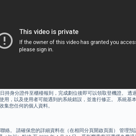
日持身分證件至櫃檯報到，完成劃位後即可以領取登機證。 透過
用，以及使用者可能遇到的系統錯誤，並進行修正。 系統基本運作所需
不會收集您任何的個人資料。
快與您聯絡。 請確保您的詳細資料在（在相同分頁開啟頁面） 管