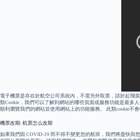
電子機票是存在於航空公司系統內，不需另外取票，請於起飛當
類Cookie，我們可以了解到網站的哪些頁面或服務功能是最多人使
順利瀏覽我們的網站並使用網站上的功能服務。 此類cookie
機票改期: 机票怎么改期
如果我們因 COVID-19 而不得不變更您的航班，我們將盡