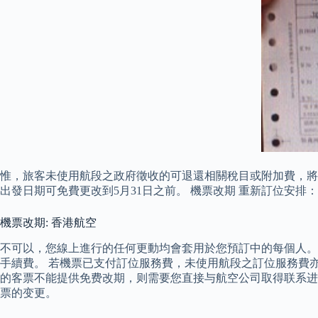
惟，旅客未使用航段之政府徵收的可退還相關稅目或附加費，將不收
出發日期可免費更改到5月31日之前。 機票改期 重新訂位安排
機票改期: 香港航空
不可以，您線上進行的任何更動均會套用於您預訂中的每個人。
手續費。 若機票已支付訂位服務費，未使用航段之訂位服務費亦可退費。
的客票不能提供免费改期，则需要您直接与航空公司取得联系进
票的变更。