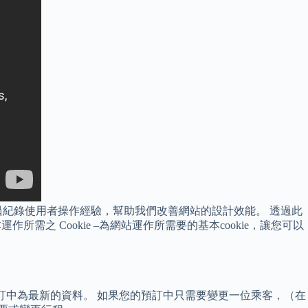
紀錄使用者操作經驗，幫助我們改善網站的設計效能。 透過此
之 Cookie –為網站運作所需要的基本cookie，讓您可以
理預訂中為最新的資料。 如果您的預訂中只需要變更一位乘客，（在