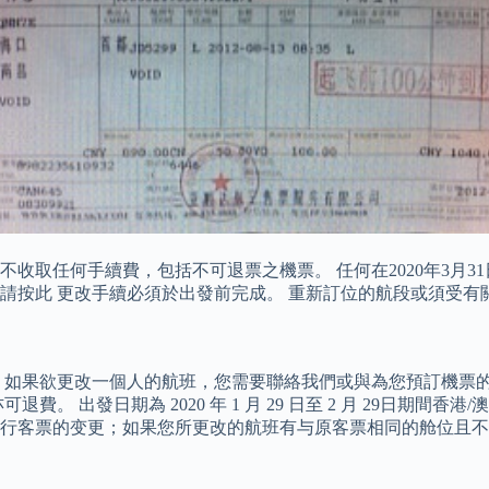
取任何手續費，包括不可退票之機票。 任何在2020年3月31日
：請按此 更改手續必須於出發前完成。 重新訂位的航段或須受有
 如果欲更改一個人的航班，您需要聯絡我們或與為您預訂機票的
 出發日期為 2020 年 1 月 29 日至 2 月 29日期間
行客票的变更；如果您所更改的航班有与原客票相同的舱位且不