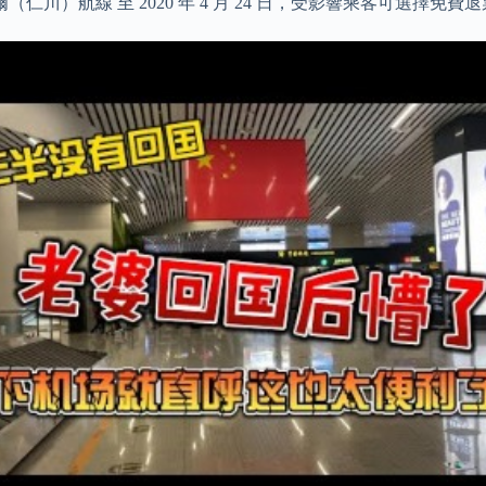
川）航線 至 2020 年 4 月 24 日，受影響乘客可選擇免費