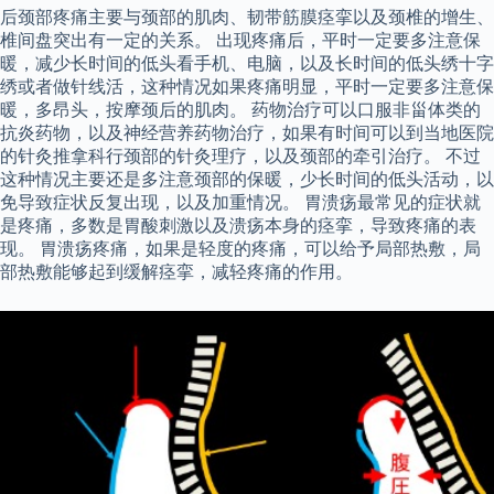
后颈部疼痛主要与颈部的肌肉、韧带筋膜痉挛以及颈椎的增生、
椎间盘突出有一定的关系。 出现疼痛后，平时一定要多注意保
暖，减少长时间的低头看手机、电脑，以及长时间的低头绣十字
绣或者做针线活，这种情况如果疼痛明显，平时一定要多注意保
暖，多昂头，按摩颈后的肌肉。 药物治疗可以口服非甾体类的
抗炎药物，以及神经营养药物治疗，如果有时间可以到当地医院
的针灸推拿科行颈部的针灸理疗，以及颈部的牵引治疗。 不过
这种情况主要还是多注意颈部的保暖，少长时间的低头活动，以
免导致症状反复出现，以及加重情况。 胃溃疡最常见的症状就
是疼痛，多数是胃酸刺激以及溃疡本身的痉挛，导致疼痛的表
现。 胃溃疡疼痛，如果是轻度的疼痛，可以给予局部热敷，局
部热敷能够起到缓解痉挛，减轻疼痛的作用。