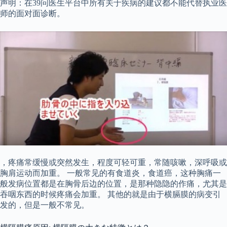
声明：在39问医生平台中所有关于疾病的建议都不能代替执业医
师的面对面诊断。
，疼痛常缓慢或突然发生，程度可轻可重，常随咳嗽，深呼吸或
胸肩运动而加重。 一般常见的有食道炎，食道癌，这种胸痛一
般发病位置都是在胸骨后边的位置，是那种隐隐的作痛，尤其是
吞咽东西的时候疼痛会加重。 其他的就是由于横膈膜的病变引
发的，但是一般不常见。