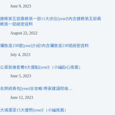
June 9, 2023
腰椎第五節薦椎第一節11大伏位[year]!內含腰椎第五節薦
椎第一節絕密資料
August 22, 2022
彌敦道238號[year]介紹!內含彌敦道238號絕密資料
July 4, 2023
公屋裝修套餐8大優點[year]!（小編貼心推薦）
June 5, 2023
名牌經典包[year]全攻略!專家建議咁做…
June 12, 2023
大埔通渠15大優勢[year]!（小編推薦）