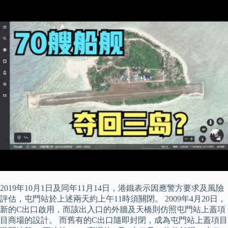
2019年10月1日及同年11月14日，港鐵表示因應警方要求及風險
評估，屯門站於上述兩天約上午11時須關閉。 2009年4月20日，
新的C出口啟用，而該出入口的外牆及天橋則仿照屯門站上蓋項
目商場的設計。 而舊有的C出口隨即封閉，成為屯門站上蓋項目