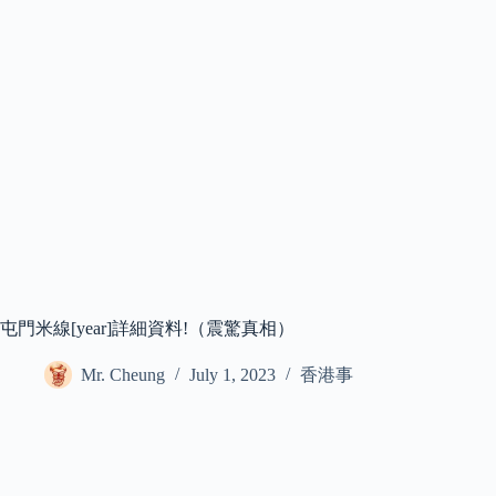
屯門米線[year]詳細資料!（震驚真相）
Mr. Cheung
July 1, 2023
香港事