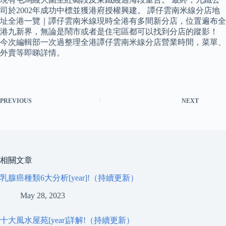
司於2002年成功中標並獲港府授權興建。 譚仔雲南米線分店地
址全港一覽｜譚仔雲南米線現時全港有多間新分店，位置遍布全
港九新界，無論是鬧市或者是住宅區都可以找到分店的蹤影！
今次編輯部一次過整理全港譚仔雲南米線分店營業時間，菜單、
外賣等即睇詳情。
PREVIOUS
NEXT
相關文章
乳腺癌種類6大分析[year]!（持續更新）
May 28, 2023
十大風水屋苑[year]詳解!（持續更新）