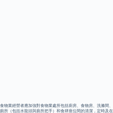
食物業經營者應加強對食物業處所包括廚房、食物房、洗滌間、
廁所（包括水龍頭與廁所把手）和食肆座位間的清潔，定時及在