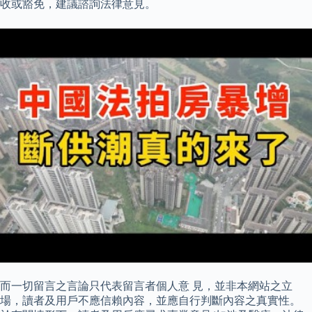
收或豁免，建議諮詢法律意見。
而一切留言之言論只代表留言者個人意 見，並非本網站之立
場，讀者及用戶不應信賴內容，並應自行判斷內容之真實性。