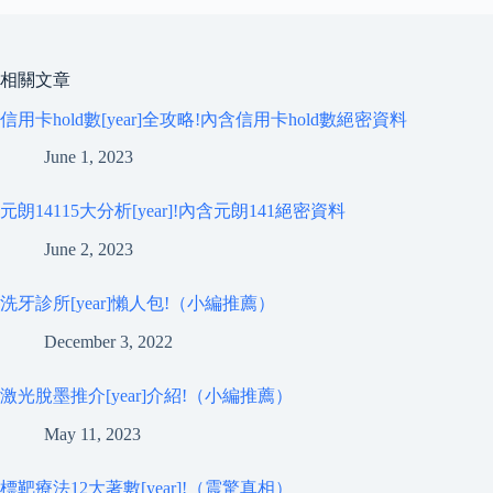
相關文章
信用卡hold數[year]全攻略!內含信用卡hold數絕密資料
June 1, 2023
元朗14115大分析[year]!內含元朗141絕密資料
June 2, 2023
洗牙診所[year]懶人包!（小編推薦）
December 3, 2022
激光脫墨推介[year]介紹!（小編推薦）
May 11, 2023
標靶療法12大著數[year]!（震驚真相）