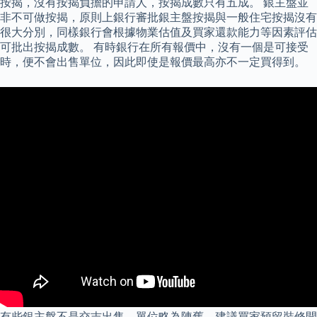
按揭，沒有按揭負擔的申請人，按揭成數只有五成。 銀主盤並
非不可做按揭，原則上銀行審批銀主盤按揭與一般住宅按揭沒有
很大分別，同樣銀行會根據物業估值及買家還款能力等因素評估
可批出按揭成數。 有時銀行在所有報價中，沒有一個是可接受
時，便不會出售單位，因此即使是報價最高亦不一定買得到。
有些銀主盤不是交吉出售，單位略為陳舊，建議買家預留裝修開