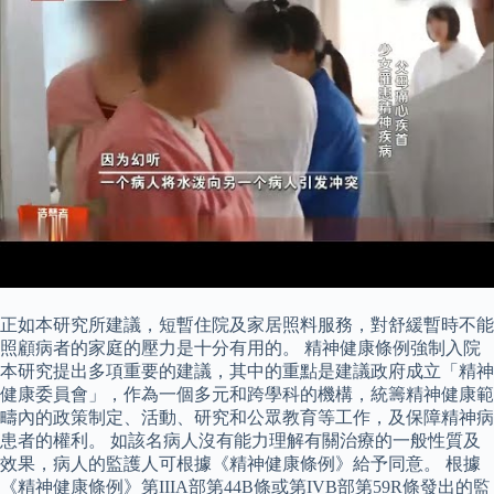
正如本研究所建議，短暫住院及家居照料服務，對舒緩暫時不能
照顧病者的家庭的壓力是十分有用的。 精神健康條例強制入院
本研究提出多項重要的建議，其中的重點是建議政府成立「精神
健康委員會」，作為一個多元和跨學科的機構，統籌精神健康範
疇內的政策制定、活動、研究和公眾教育等工作，及保障精神病
患者的權利。 如該名病人沒有能力理解有關治療的一般性質及
效果，病人的監護人可根據《精神健康條例》給予同意。 根據
《精神健康條例》第IIIA部第44B條或第IVB部第59R條發出的監