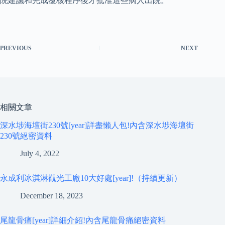
院建議和完成覆核程序後才批准這些病人出院。
PREVIOUS
NEXT
相關文章
深水埗海壇街230號[year]詳盡懶人包!內含深水埗海壇街
230號絕密資料
July 4, 2022
永成利冰淇淋觀光工廠10大好處[year]!（持續更新）
December 18, 2023
尾龍骨痛[year]詳細介紹!內含尾龍骨痛絕密資料