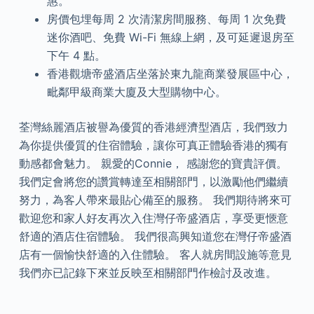
惠。
房價包埋每周 2 次清潔房間服務、每周 1 次免費
迷你酒吧、免費 Wi-Fi 無線上網，及可延遲退房至
下午 4 點。
香港觀塘帝盛酒店坐落於東九龍商業發展區中心，
毗鄰甲級商業大廈及大型購物中心。
荃灣絲麗酒店被譽為優質的香港經濟型酒店，我們致力
為你提供優質的住宿體驗，讓你可真正體驗香港的獨有
動感都會魅力。 親愛的Connie， 感謝您的寶貴評價。
我們定會將您的讚賞轉達至相關部門，以激勵他們繼續
努力，為客人帶來最貼心備至的服務。 我們期待將來可
歡迎您和家人好友再次入住灣仔帝盛酒店，享受更愜意
舒適的酒店住宿體驗。 我們很高興知道您在灣仔帝盛酒
店有一個愉快舒適的入住體驗。 客人就房間設施等意見
我們亦已記錄下來並反映至相關部門作檢討及改進。