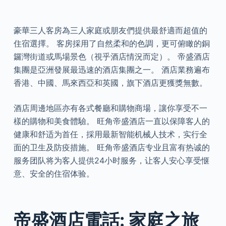
豪華三人客房為三人家庭或朋友們提供最舒適而超值的
住宿選擇。 客房採用了自然柔和的色調，更可俯瞰的銅
鑼灣街道或馬場景色（視乎酒店情況而定）。 帝盛酒店
集團是亞洲發展最迅速的酒店集團之一。 酒店業務遍布
香港、中國、馬來西亞和英國，旗下酒店更獲獎無數。
酒店周邊地區亦有各式餐廳和購物商場，讓你享受不一
樣的購物和美食體驗。 旺角帝盛酒店一直以保障客人的
健康和舒适为首任，採用最新智能机械人技术，实行全
面的卫生及防疫措施。 旺角帝盛酒店专业且富有热诚的
服务团队将为客人提供24小时服务，让客人安心享受惬
意、安全的住宿体验。
帝盛酒店電話: 家庭之旅