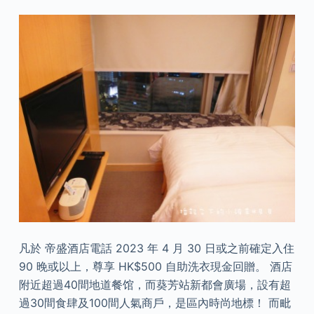
凡於 帝盛酒店電話 2023 年 4 月 30 日或之前確定入住
90 晚或以上，尊享 HK$500 自助洗衣現金回贈。 酒店
附近超過40間地道餐馆，而葵芳站新都會廣場，設有超
過30間食肆及100間人氣商戶，是區內時尚地標！ 而毗