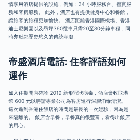
情享用酒店提供的設施，例如：24 小時服務台、禮賓服
務和客房服務。 此外，酒店也有提供健身中心和餐館，
讓旅客的旅程更加愉快。 酒店距離香港國際機場、香港
迪士尼樂園以及昂坪360纜車只需20至30分鐘車程，同
時亦毗鄰歷史悠久的傳統寺廟。
帝盛酒店電話: 住客評語如何
運作
如入住期間內確診 2019 新形冠狀病毒，酒店會收取港
幣 600 元以聘請專業公司為客房進行深層消毒清潔。
這次進到香港住飯店的時間是最長的一次經驗，因為是
來隔離的。 飯店含早餐，早餐真的很豐富，看得出飯店
的用心。