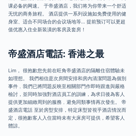
课必备的网速。 于帝盛酒店，我们将为你带来一个舒适
无忧的商务旅程。 酒店提供一系列设施如免费使用的健
身室、适合不同场合的会议场地等… 提前预订可以更超
值优惠入住全新装潢的客房及套房！
帝盛酒店電話: 香港之最
Lim， 很抱歉您先前在旺角帝盛酒店的隔離住宿體驗未
如理想。 我們相信是次房間安排和房內清潔問題為個別
事件﹐我們已將問題反映至相關部門作即時跟進與嚴格
檢討，並同時加強對酒店員工的訓練，為求日後為客人
提供更加細緻周到的服務﹐避免同類事情再次發生。 帝
盛酒店電話 至於房型安排，特定床型皆視乎酒店情況而
定，很抱歉客人入住當時未有大床房可提供，希望客人
體諒。