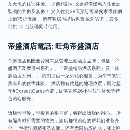
意无忧的住宿体验。 提前預訂可以更超值優惠入住全新
裝潢的客房及套房！ 於入住前28天預訂可享獨家最佳網
上價75折優惠。 所有客房均提供免費高速 WiFi，最多
可供 10 台設備同時使用。
帝盛酒店電話: 旺角帝盛酒店
帝盛酒店集團全資擁有及管理三個酒店品牌，包括「帝
盛酒店及度假村系列」、「帝盛精品酒店系列」及「絲
麗酒店系列」。 我们提供一系列贴心服务，为你带来完
美非凡的住宿体验。 酒店拥有优越的地理位置，同时坚
守#DorsettCares承诺，提供完整26小时住宿体验等特
色贴心服务。
饭店含早餐，早餐真的很丰富，看得出饭店的用心。 所
有隔离时所需要的物资，酒店都很贴心的帮我们准备齐
全。 包括洗碗精和洗衣液，还有无限供应的水，和上网