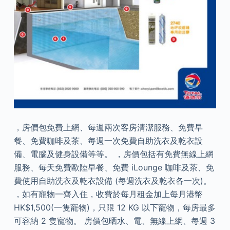
，房價包免費上網、每週兩次客房清潔服務、免費早
餐、免費咖啡及茶、每週一次免費自助洗衣及乾衣設
備、電腦及健身設備等等。 ，房價包括有免費無線上網
服務、每天免費歐陸早餐、免費 iLounge 咖啡及茶、免
費使用自助洗衣及乾衣設備 (每週洗衣及乾衣各一次)。
，如有寵物一齊入住，收費於每月租金加上每月港幣
HK$1,500(一隻寵物)，只限 12 KG 以下寵物，每房最多
可容納 2 隻寵物。 房價包晒水、電、無線上網、每週 3