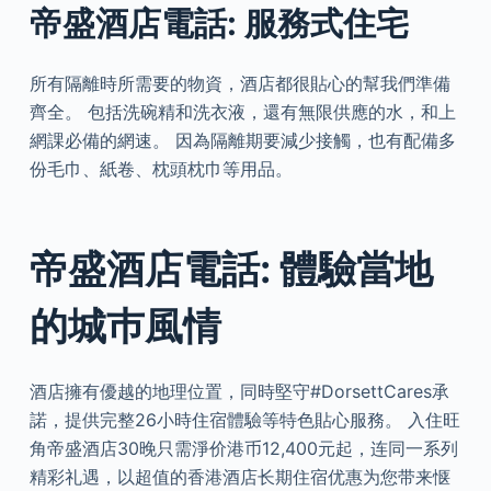
帝盛酒店電話: 服務式住宅
所有隔離時所需要的物資，酒店都很貼心的幫我們準備
齊全。 包括洗碗精和洗衣液，還有無限供應的水，和上
網課必備的網速。 因為隔離期要減少接觸，也有配備多
份毛巾、紙卷、枕頭枕巾等用品。
帝盛酒店電話: 體驗當地
的城巿風情
酒店擁有優越的地理位置，同時堅守#DorsettCares承
諾，提供完整26小時住宿體驗等特色貼心服務。 入住旺
角帝盛酒店30晚只需淨价港币12,400元起，连同一系列
精彩礼遇，以超值的香港酒店长期住宿优惠为您带来惬